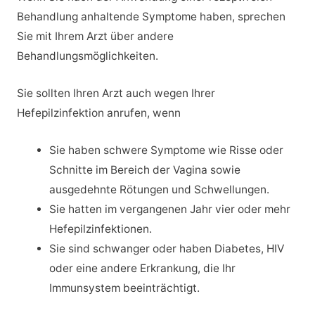
Behandlung anhaltende Symptome haben, sprechen
Sie mit Ihrem Arzt über andere
Behandlungsmöglichkeiten.
Sie sollten Ihren Arzt auch wegen Ihrer
Hefepilzinfektion anrufen, wenn
Sie haben schwere Symptome wie Risse oder
Schnitte im Bereich der Vagina sowie
ausgedehnte Rötungen und Schwellungen.
Sie hatten im vergangenen Jahr vier oder mehr
Hefepilzinfektionen.
Sie sind schwanger oder haben Diabetes, HIV
oder eine andere Erkrankung, die Ihr
Immunsystem beeinträchtigt.