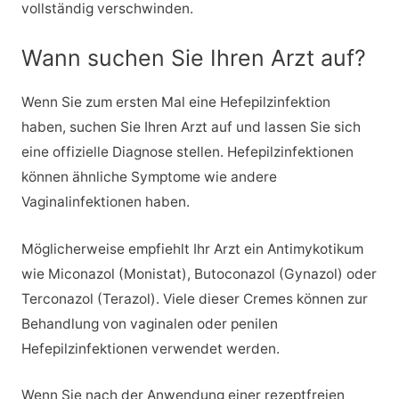
vollständig verschwinden.
Wann suchen Sie Ihren Arzt auf?
Wenn Sie zum ersten Mal eine Hefepilzinfektion
haben, suchen Sie Ihren Arzt auf und lassen Sie sich
eine offizielle Diagnose stellen. Hefepilzinfektionen
können ähnliche Symptome wie andere
Vaginalinfektionen haben.
Möglicherweise empfiehlt Ihr Arzt ein Antimykotikum
wie Miconazol (Monistat), Butoconazol (Gynazol) oder
Terconazol (Terazol). Viele dieser Cremes können zur
Behandlung von vaginalen oder penilen
Hefepilzinfektionen verwendet werden.
Wenn Sie nach der Anwendung einer rezeptfreien