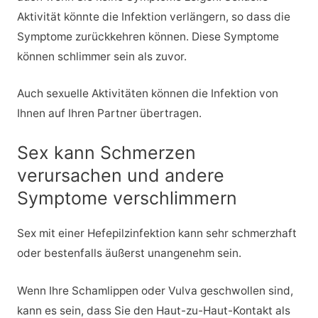
Aktivität könnte die Infektion verlängern, so dass die
Symptome zurückkehren können. Diese Symptome
können schlimmer sein als zuvor.
Auch sexuelle Aktivitäten können die Infektion von
Ihnen auf Ihren Partner übertragen.
Sex kann Schmerzen
verursachen und andere
Symptome verschlimmern
Sex mit einer Hefepilzinfektion kann sehr schmerzhaft
oder bestenfalls äußerst unangenehm sein.
Wenn Ihre Schamlippen oder Vulva geschwollen sind,
kann es sein, dass Sie den Haut-zu-Haut-Kontakt als