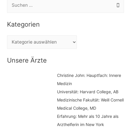
S
u
c
Kategorien
h
e
K
n
a
n
t
Unsere Ärzte
a
e
c
Christine John:
Hauptfach: Innere
g
h
Medizin
o
Universität: Harvard College, AB
:
r
Medizinische Fakultät: Weill Cornell
i
Medical College, MD
e
Erfahrung: Mehr als 10 Jahre als
n
Arzthelferin im New York