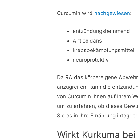
Curcumin wird
nachgewiesen
:
entzündungshemmend
Antioxidans
krebsbekämpfungsmittel
neuroprotektiv
Da RA das körpereigene Abwehrs
anzugreifen, kann die entzünd
von Curcumin Ihnen auf Ihrem We
um zu erfahren, ob dieses Gew
Sie es in Ihre Ernährung integrie
Wirkt Kurkuma be