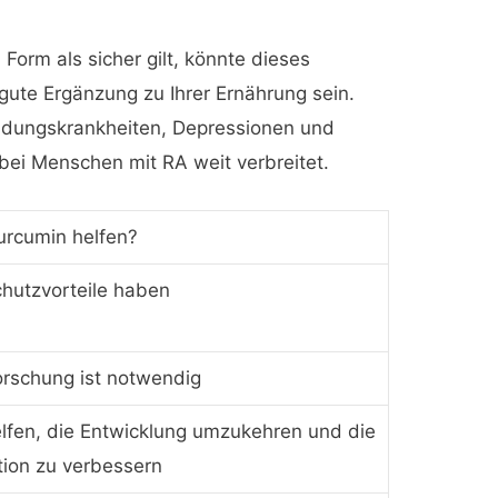
 Form als sicher gilt, könnte dieses
ute Ergänzung zu Ihrer Ernährung sein.
ündungskrankheiten, Depressionen und
bei Menschen mit RA weit verbreitet.
urcumin helfen?
hutzvorteile haben
rschung ist notwendig
lfen, die Entwicklung umzukehren und die
ion zu verbessern