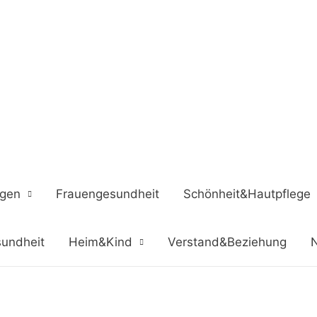
ngen
Frauengesundheit
Schönheit&Hautpflege
undheit
Heim&Kind
Verstand&Beziehung
N