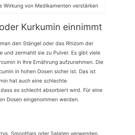
ie Wirkung von Medikamenten verstärken
oder Kurkumin einnimmt
 man den Stängel oder das Rhizom der
ie und zermahlt sie zu Pulver. Es gibt viele
rcumin in Ihre Ernährung aufzunehmen. Die
umin in hohen Dosen sicher ist. Das ist
min hat auch eine schlechte
dass es schlecht absorbiert wird. Für eine
ohen Dosen eingenommen werden.
rrys, Smoothies oder Salaten verwenden.