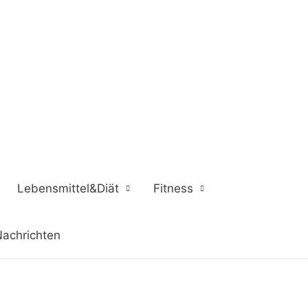
Lebensmittel&Diät
Fitness
achrichten