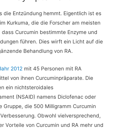
s die Entzündung hemmt. Eigentlich ist es
 im Kurkuma, die die Forscher am meisten
, dass Curcumin bestimmte Enzyme und
dungen führen. Dies wirft ein Licht auf die
rgänzende Behandlung von RA.
Jahr 2012
mit 45 Personen mit RA
ittel von ihnen Curcuminpräparate. Die
n ein nichtsteroidales
ent (NSAID) namens Diclofenac oder
ie Gruppe, die 500 Milligramm Curcumin
e Verbesserung. Obwohl vielversprechend,
 der Vorteile von Curcumin und RA mehr und