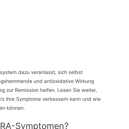
ystem dazu veranlasst, sich selbst
ungshemmende und antioxidative Wirkung
g zur Remission helfen. Lesen Sie weiter,
ürz Ihre Symptome verbessern kann und wie
ren können.
i RA-Symptomen?