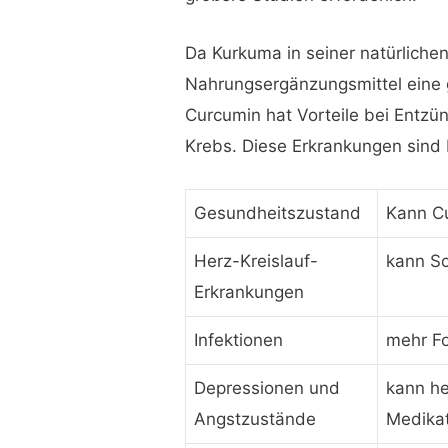
Da Kurkuma in seiner natürlichen
Nahrungsergänzungsmittel eine g
Curcumin hat Vorteile bei Entz
Krebs. Diese Erkrankungen sind 
Gesundheitszustand
Kann C
Herz-Kreislauf-
kann Sc
Erkrankungen
Infektionen
mehr Fo
Depressionen und
kann he
Angstzustände
Medikat