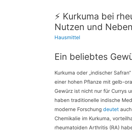
⚡ Kurkuma bei rheu
Nutzen und Nebe
Hausmittel
Ein beliebtes Gewü
Kurkuma oder „indischer Safran“
einer hohen Pflanze mit gelb-o
Gewürz ist nicht nur für Currys 
haben traditionelle indische Me
moderne Forschung
deutet
auc
Chemikalie im Kurkuma, vorteil
rheumatoiden Arthritis (RA) hab