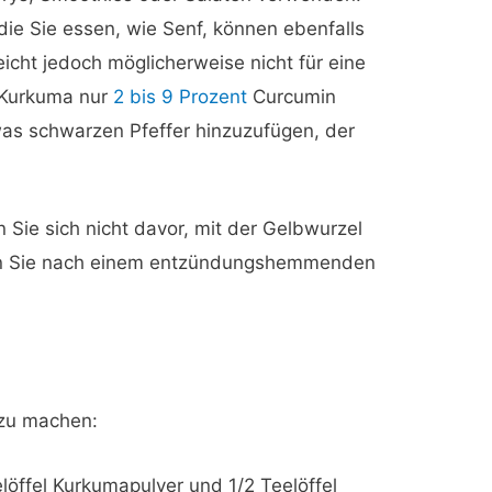
die Sie essen, wie Senf, können ebenfalls
icht jedoch möglicherweise nicht für eine
 Kurkuma nur
2 bis 9 Prozent
Curcumin
twas schwarzen Pfeffer hinzuzufügen, der
n Sie sich nicht davor, mit der Gelbwurzel
nn Sie nach einem entzündungshemmenden
zu machen:
löffel Kurkumapulver und 1/2 Teelöffel