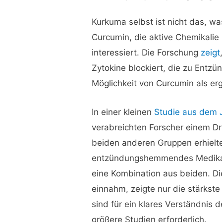
Kurkuma selbst ist nicht das, wa
Curcumin, die aktive Chemikalie
interessiert. Die Forschung
zeigt
Zytokine blockiert, die zu Entzün
Möglichkeit von Curcumin als e
In einer kleinen
Studie aus dem 
verabreichten Forscher einem Dr
beiden anderen Gruppen erhielte
entzündungshemmendes Medikam
eine Kombination aus beiden. D
einnahm, zeigte nur die stärkst
sind für ein klares Verständnis
größere Studien erforderlich.