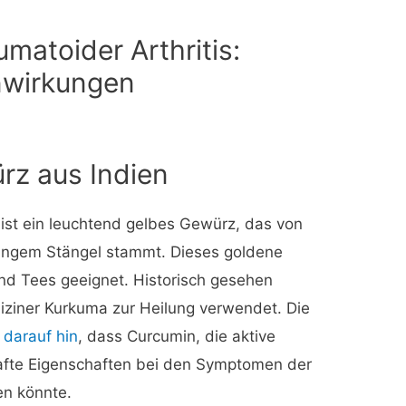
matoider Arthritis:
nwirkungen
rz aus Indien
 ist ein leuchtend gelbes Gewürz, das von
rangem Stängel stammt. Dieses goldene
und Tees geeignet. Historisch gesehen
diziner Kurkuma zur Heilung verwendet. Die
h
darauf hin
, dass Curcumin, die aktive
hafte Eigenschaften bei den Symptomen der
en könnte.