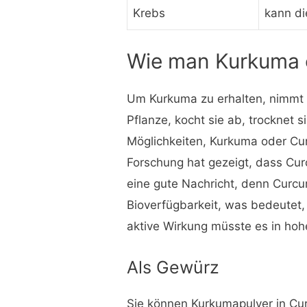
Krebs
kann d
Wie man Kurkuma 
Um Kurkuma zu erhalten, nimmt
Pflanze, kocht sie ab, trocknet s
Möglichkeiten, Kurkuma oder Cu
Forschung hat gezeigt, dass Curc
eine gute Nachricht, denn Curcu
Bioverfügbarkeit, was bedeutet, 
aktive Wirkung müsste es in h
Als Gewürz
Sie können Kurkumapulver in Cu