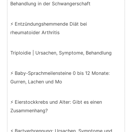
Behandlung in der Schwangerschaft
⚡ Entzündungshemmende Diät bei
rheumatoider Arthritis
Triploidie | Ursachen, Symptome, Behandlung
⚡ Baby-Sprachmeilensteine 0 bis 12 Monate:
Gurren, Lachen und Mo
⚡ Eierstockkrebs und Alter: Gibt es einen
Zusammenhang?
⚡ Bartverbrennung: Ursachen, Symptome und