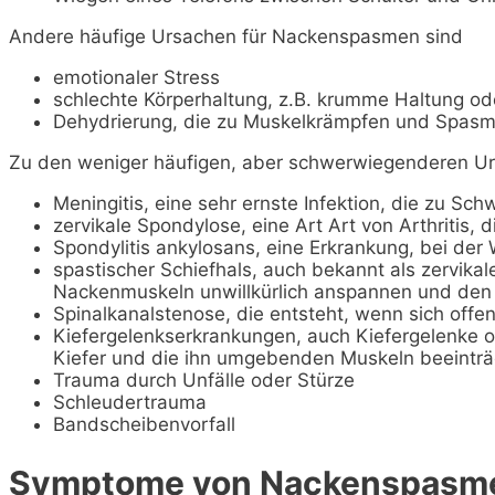
Andere häufige Ursachen für Nackenspasmen sind
emotionaler Stress
schlechte Körperhaltung, z.B. krumme Haltung od
Dehydrierung, die zu Muskelkrämpfen und Spasm
Zu den weniger häufigen, aber schwerwiegenderen 
Meningitis, eine sehr ernste Infektion, die zu S
zervikale Spondylose, eine Art Art von Arthritis, 
Spondylitis ankylosans, eine Erkrankung, bei der
spastischer Schiefhals, auch bekannt als zervikal
Nackenmuskeln unwillkürlich anspannen und den 
Spinalkanalstenose, die entsteht, wenn sich off
Kiefergelenkserkrankungen, auch Kiefergelenke 
Kiefer und die ihn umgebenden Muskeln beeinträ
Trauma durch Unfälle oder Stürze
Schleudertrauma
Bandscheibenvorfall
Symptome von Nackenspasm