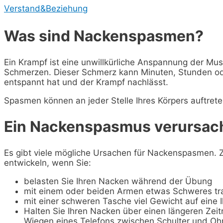
Verstand&Beziehung
Was sind Nackenspasmen?
Ein Krampf ist eine unwillkürliche Anspannung der Musk
Schmerzen. Dieser Schmerz kann Minuten, Stunden od
entspannt hat und der Krampf nachlässt.
Spasmen können an jeder Stelle Ihres Körpers auftret
Ein Nackenspasmus verursac
Es gibt viele mögliche Ursachen für Nackenspasmen.
entwickeln, wenn Sie:
belasten Sie Ihren Nacken während der Übung
mit einem oder beiden Armen etwas Schweres tr
mit einer schweren Tasche viel Gewicht auf eine I
Halten Sie Ihren Nacken über einen längeren Zeitr
Wiegen eines Telefons zwischen Schulter und Ohr