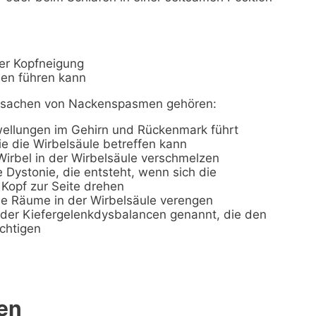
er Kopfneigung
en führen kann
Ursachen von Nackenspasmen gehören:
chwellungen im Gehirn und Rückenmark führt
die die Wirbelsäule betreffen kann
 Wirbel in der Wirbelsäule verschmelzen
e Dystonie, die entsteht, wenn sich die
Kopf zur Seite drehen
ene Räume in der Wirbelsäule verengen
oder Kiefergelenkdysbalancen genannt, die den
chtigen
en