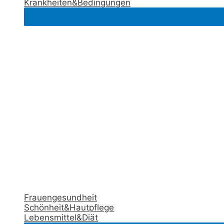
Krankheiten&Bedingungen
Frauengesundheit
Schönheit&Hautpflege
Lebensmittel&Diät