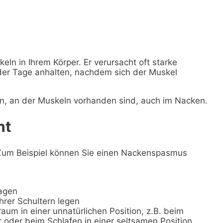
eln in Ihrem Körper. Er verursacht oft starke
er Tage anhalten, nachdem sich der Muskel
en, an der Muskeln vorhanden sind, auch im Nacken.
ht
 Zum Beispiel können Sie einen Nackenspasmus
agen
hrer Schultern legen
aum in einer unnatürlichen Position, z.B. beim
 oder beim Schlafen in einer seltsamen Position