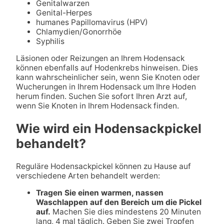
Genitalwarzen
Genital-Herpes
humanes Papillomavirus (HPV)
Chlamydien/Gonorrhöe
Syphilis
Läsionen oder Reizungen an Ihrem Hodensack
können ebenfalls auf Hodenkrebs hinweisen. Dies
kann wahrscheinlicher sein, wenn Sie Knoten oder
Wucherungen in Ihrem Hodensack um Ihre Hoden
herum finden. Suchen Sie sofort Ihren Arzt auf,
wenn Sie Knoten in Ihrem Hodensack finden.
Wie wird ein Hodensackpickel
behandelt?
Reguläre Hodensackpickel können zu Hause auf
verschiedene Arten behandelt werden:
Tragen Sie einen warmen, nassen
Waschlappen auf den Bereich um die Pickel
auf.
Machen Sie dies mindestens 20 Minuten
lang, 4 mal täglich. Geben Sie zwei Tropfen