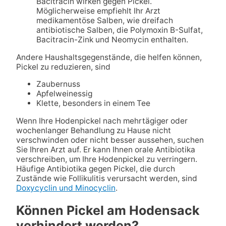
Bacitracin wirken gegen Pickel.
Möglicherweise empfiehlt Ihr Arzt
medikamentöse Salben, wie dreifach
antibiotische Salben, die Polymoxin B-Sulfat,
Bacitracin-Zink und Neomycin enthalten.
Andere Haushaltsgegenstände, die helfen können,
Pickel zu reduzieren, sind
Zaubernuss
Apfelweinessig
Klette, besonders in einem Tee
Wenn Ihre Hodenpickel nach mehrtägiger oder
wochenlanger Behandlung zu Hause nicht
verschwinden oder nicht besser aussehen, suchen
Sie Ihren Arzt auf. Er kann Ihnen orale Antibiotika
verschreiben, um Ihre Hodenpickel zu verringern.
Häufige Antibiotika gegen Pickel, die durch
Zustände wie Follikulitis verursacht werden, sind
Doxycyclin und Minocyclin
.
Können Pickel am Hodensack
verhindert werden?