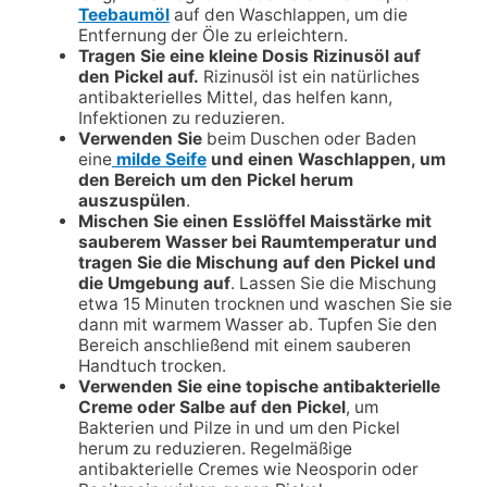
Teebaumöl
auf den Waschlappen, um die
Entfernung der Öle zu erleichtern.
Tragen Sie eine kleine Dosis Rizinusöl auf
den Pickel auf.
Rizinusöl ist ein natürliches
antibakterielles Mittel, das helfen kann,
Infektionen zu reduzieren.
Verwenden Sie
beim Duschen oder Baden
eine
milde Seife
und einen Waschlappen, um
den Bereich um den Pickel herum
auszuspülen
.
Mischen Sie einen Esslöffel Maisstärke mit
sauberem Wasser bei Raumtemperatur und
tragen Sie die Mischung auf den Pickel und
die Umgebung auf
. Lassen Sie die Mischung
etwa 15 Minuten trocknen und waschen Sie sie
dann mit warmem Wasser ab. Tupfen Sie den
Bereich anschließend mit einem sauberen
Handtuch trocken.
Verwenden Sie eine topische antibakterielle
Creme oder Salbe auf den Pickel
, um
Bakterien und Pilze in und um den Pickel
herum zu reduzieren. Regelmäßige
antibakterielle Cremes wie Neosporin oder