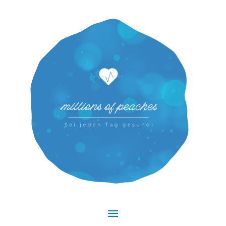
Hauptmenü