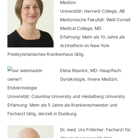
h
Medizin
o
Universität: Harvard College, AB
:
r
Medizinische Fakultät: Weill Cornell
i
Medical College, MD
e
Erfahrung: Mehr als 10 Jahre als
n
Arzthelferin im New York
Presbyterianisches Krankenhaus tätig.
Elena Resnick, MD: Hauptfach:
Gynäkologie, Innere Medizin,
Endokrinologie
Universität: Columbia University und Heidelberg University
Erfahrung: Mehr als 5 Jahre als Krankenschwester und
Facharzt tätig, derzeit in Duisburg.
Dr. med.
Urs Frölicher: Facharzt für