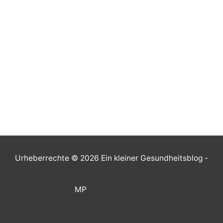
Urheberrechte © 2026
Ein kleiner Gesundheitsblog
-
MP