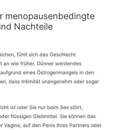
für menopausenbedingte
und Nachteile
eichen, fühlt sich das Geschlecht
ut an wie früher. Dünner werdendes
 aufgrund eines Östrogenmangels in den
en, dass Intimität unangenehm oder sogar
cht ist oder Sie nur beim Sex stört,
der flüssigen Gleitmittel. Sie können das
rer Vagina, auf den Penis Ihres Partners oder