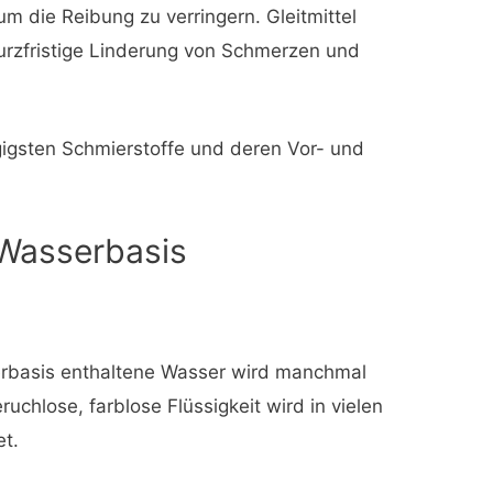
um die Reibung zu verringern. Gleitmittel
kurzfristige Linderung von Schmerzen und
ngigsten Schmierstoffe und deren Vor- und
 Wasserbasis
erbasis enthaltene Wasser wird manchmal
ruchlose, farblose Flüssigkeit wird in vielen
t.