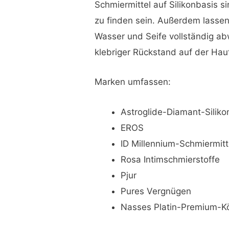
Schmiermittel auf Silikonbasis 
zu finden sein. Außerdem lassen
Wasser und Seife vollständig a
klebriger Rückstand auf der Hau
Marken umfassen:
Astroglide-Diamant-Siliko
EROS
ID Millennium-Schmiermitt
Rosa Intimschmierstoffe
Pjur
Pures Vergnügen
Nasses Platin-Premium-Kö