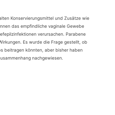
halten Konservierungsmittel und Zusätze wie
önnen das empfindliche vaginale Gewebe
Hefepilzinfektionen verursachen. Parabene
Wirkungen. Es wurde die Frage gestellt, ob
bs beitragen könnten, aber bisher haben
en Zusammenhang nachgewiesen.