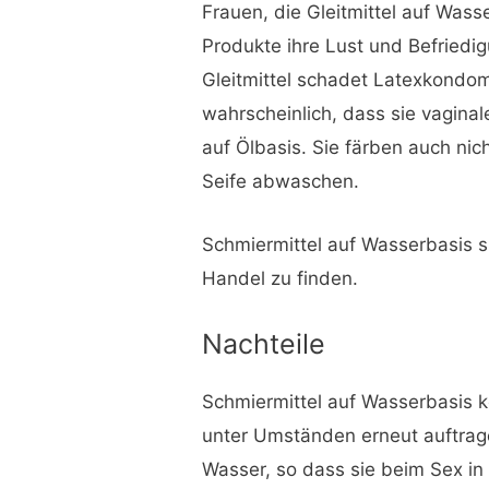
Frauen, die Gleitmittel auf Was
Produkte ihre Lust und Befriedi
Gleitmittel schadet Latexkondom
wahrscheinlich, dass sie vagina
auf Ölbasis. Sie färben auch nic
Seife abwaschen.
Schmiermittel auf Wasserbasis s
Handel zu finden.
Nachteile
Schmiermittel auf Wasserbasis k
unter Umständen erneut auftrage
Wasser, so dass sie beim Sex i