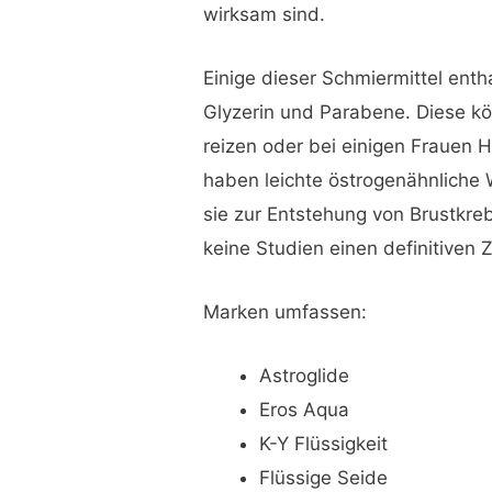
wirksam sind.
Einige dieser Schmiermittel ent
Glyzerin und Parabene. Diese k
reizen oder bei einigen Frauen 
haben leichte östrogenähnliche 
sie zur Entstehung von Brustkre
keine Studien einen definitiv
Marken umfassen:
Astroglide
Eros Aqua
K-Y Flüssigkeit
Flüssige Seide