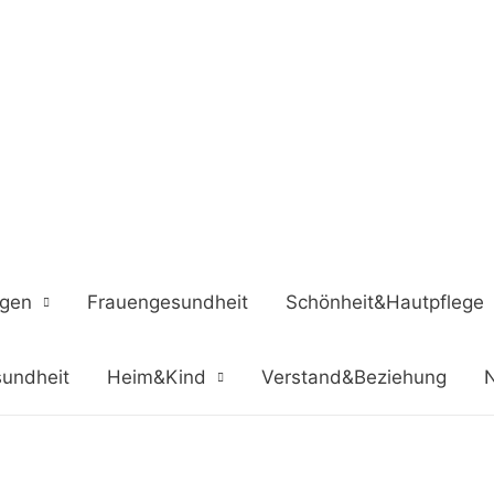
ngen
Frauengesundheit
Schönheit&Hautpflege
undheit
Heim&Kind
Verstand&Beziehung
N