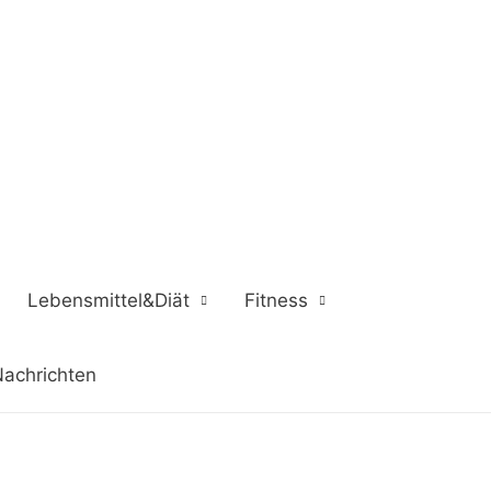
Lebensmittel&Diät
Fitness
achrichten