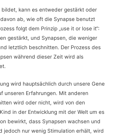
bildet, kann es entweder gestärkt oder
davon ab, wie oft die Synapse benutzt
zess folgt dem Prinzip „use it or lose it“:
den gestärkt, und Synapsen, die weniger
nd letztlich beschnitten. Der Prozess des
apsen während dieser Zeit wird als
et.
dung wird hauptsächlich durch unsere Gene
auf unseren Erfahrungen. Mit anderen
tten wird oder nicht, wird von den
 Kind in der Entwicklung mit der Welt um es
ion bewirkt, dass Synapsen wachsen und
 jedoch nur wenig Stimulation erhält, wird