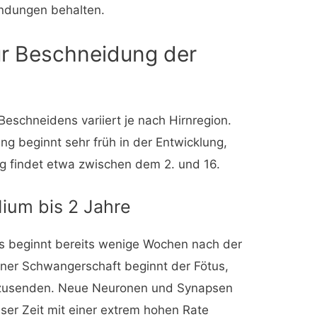
indungen behalten.
r Beschneidung der
eschneidens variiert je nach Hirnregion.
 beginnt sehr früh in der Entwicklung,
g findet etwa zwischen dem 2. und 16.
ium bis 2 Jahre
s beginnt bereits wenige Wochen nach der
iner Schwangerschaft beginnt der Fötus,
szusenden. Neue Neuronen und Synapsen
er Zeit mit einer extrem hohen Rate