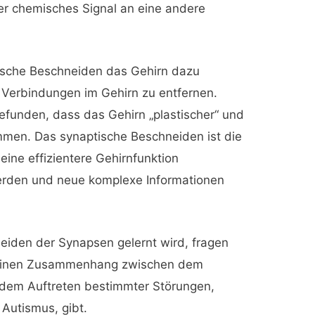
der chemisches Signal an eine andere
ische Beschneiden das Gehirn dazu
e Verbindungen im Gehirn zu entfernen.
efunden, dass das Gehirn „plastischer“ und
mmen. Das synaptische Beschneiden ist die
eine effizientere Gehirnfunktion
werden und neue komplexe Informationen
iden der Synapsen gelernt wird, fragen
es einen Zusammenhang zwischen dem
dem Auftreten bestimmter Störungen,
 Autismus, gibt.