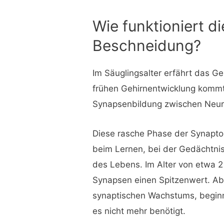
Wie funktioniert d
Beschneidung?
Im Säuglingsalter erfährt das G
frühen Gehirnentwicklung kommt 
Synapsenbildung zwischen Neur
Diese rasche Phase der Synapto
beim Lernen, bei der Gedächtni
des Lebens. Im Alter von etwa 2 
Synapsen einen Spitzenwert. Ab
synaptischen Wachstums, beginn
es nicht mehr benötigt.