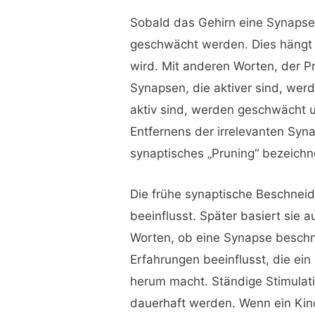
Sobald das Gehirn eine Synapse 
geschwächt werden. Dies hängt 
wird. Mit anderen Worten, der Pro
Synapsen, die aktiver sind, wer
aktiv sind, werden geschwächt u
Entfernens der irrelevanten Syn
synaptisches „Pruning“ bezeichn
Die frühe synaptische Beschnei
beeinflusst. Später basiert sie 
Worten, ob eine Synapse beschni
Erfahrungen beeinflusst, die ein
herum macht. Ständige Stimulat
dauerhaft werden. Wenn ein Kind