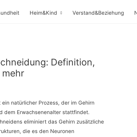
undheit
Heim&Kind
Verstand&Beziehung
N
chneidung: Definition,
d mehr
ein natürlicher Prozess, der im Gehirn
d dem Erwachsenenalter stattfindet.
neidens eliminiert das Gehirn zusätzliche
rukturen, die es den Neuronen