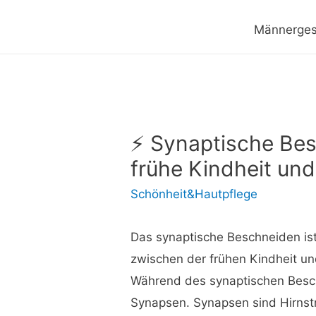
Männerges
⚡ Synaptische Bes
frühe Kindheit un
Schönheit&Hautpflege
Das synaptische Beschneiden ist 
zwischen der frühen Kindheit un
Während des synaptischen Besch
Synapsen. Synapsen sind Hirnst