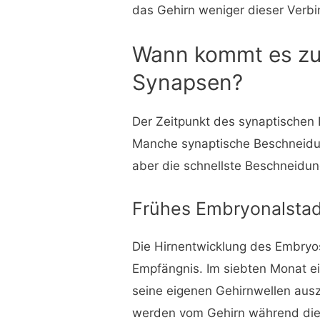
das Gehirn weniger dieser Verb
Wann kommt es zu
Synapsen?
Der Zeitpunkt des synaptischen B
Manche synaptische Beschneidung
aber die schnellste Beschneidun
Frühes Embryonalstad
Die Hirnentwicklung des Embryo
Empfängnis. Im siebten Monat e
seine eigenen Gehirnwellen au
werden vom Gehirn während dies