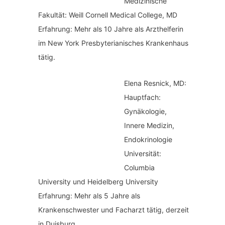
Medizinische
Fakultät: Weill Cornell Medical College, MD
Erfahrung: Mehr als 10 Jahre als Arzthelferin
im New York Presbyterianisches Krankenhaus
tätig.
Elena Resnick, MD:
Hauptfach:
Gynäkologie,
Innere Medizin,
Endokrinologie
Universität:
Columbia
University und Heidelberg University
Erfahrung: Mehr als 5 Jahre als
Krankenschwester und Facharzt tätig, derzeit
in Duisburg.