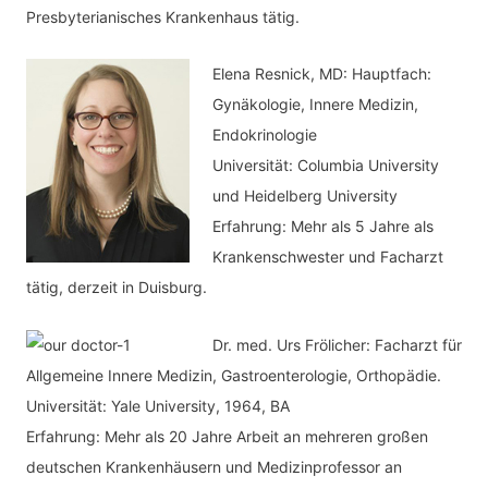
e
Presbyterianisches Krankenhaus tätig.
n
Elena Resnick, MD: Hauptfach:
Gynäkologie, Innere Medizin,
Endokrinologie
Universität: Columbia University
und Heidelberg University
Erfahrung: Mehr als 5 Jahre als
Krankenschwester und Facharzt
tätig, derzeit in Duisburg.
Dr. med.
Urs Frölicher: Facharzt für
Allgemeine Innere Medizin, Gastroenterologie, Orthopädie.
Universität: Yale University, 1964, BA
Erfahrung: Mehr als 20 Jahre Arbeit an mehreren großen
deutschen Krankenhäusern und Medizinprofessor an