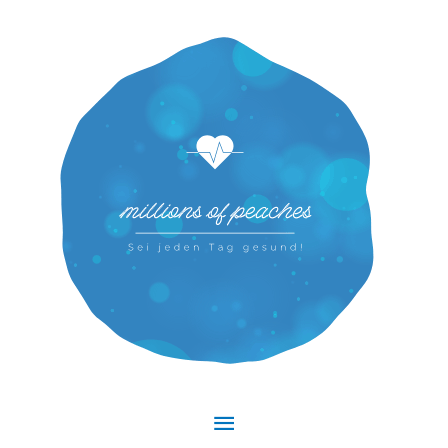
Hauptmenü