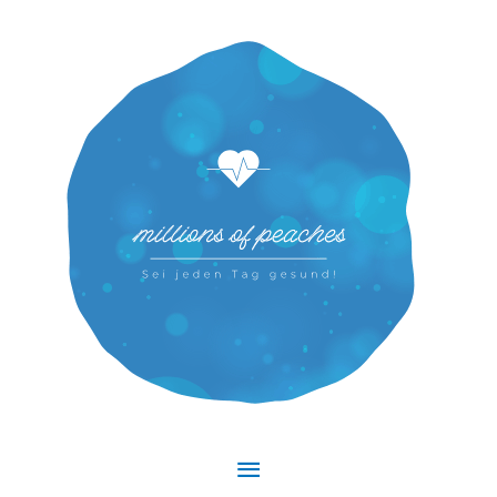
Hauptmenü