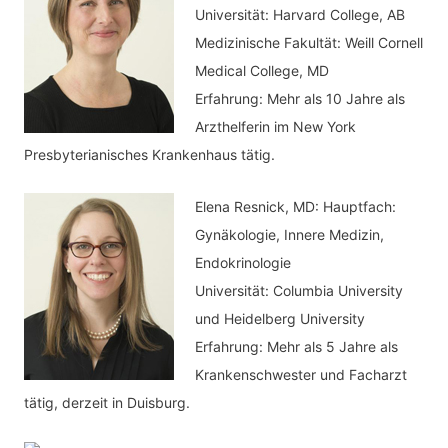
Universität: Harvard College, AB
:
r
Medizinische Fakultät: Weill Cornell
i
Medical College, MD
e
Erfahrung: Mehr als 10 Jahre als
n
Arzthelferin im New York
Presbyterianisches Krankenhaus tätig.
Elena Resnick, MD: Hauptfach:
Gynäkologie, Innere Medizin,
Endokrinologie
Universität: Columbia University
und Heidelberg University
Erfahrung: Mehr als 5 Jahre als
Krankenschwester und Facharzt
tätig, derzeit in Duisburg.