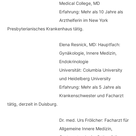
Medical College, MD
e
Erfahrung: Mehr als 10 Jahre als
n
Arzthelferin im New York
Presbyterianisches Krankenhaus tätig.
Elena Resnick, MD: Hauptfach:
Gynäkologie, Innere Medizin,
Endokrinologie
Universität: Columbia University
und Heidelberg University
Erfahrung: Mehr als 5 Jahre als
Krankenschwester und Facharzt
tätig, derzeit in Duisburg.
Dr. med.
Urs Frölicher: Facharzt für
Allgemeine Innere Medizin,