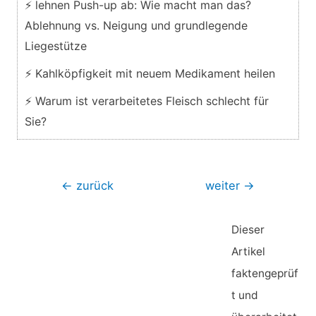
⚡ lehnen Push-up ab: Wie macht man das?
Ablehnung vs. Neigung und grundlegende
Liegestütze
⚡ Kahlköpfigkeit mit neuem Medikament heilen
⚡ Warum ist verarbeitetes Fleisch schlecht für
Sie?
Beitragsnavigation
←
zurück
weiter
→
Dieser
Artikel
faktengeprüf
t und