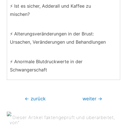
⚡ Ist es sicher, Adderall und Kaffee zu
mischen?
⚡ Alterungsveränderungen in der Brust:
Ursachen, Veränderungen und Behandlungen
⚡ Anormale Blutdruckwerte in der
Schwangerschaft
Beitragsnavigation
←
zurück
weiter
→
Dieser Artikel faktengeprüft und überarbeitet,
von”