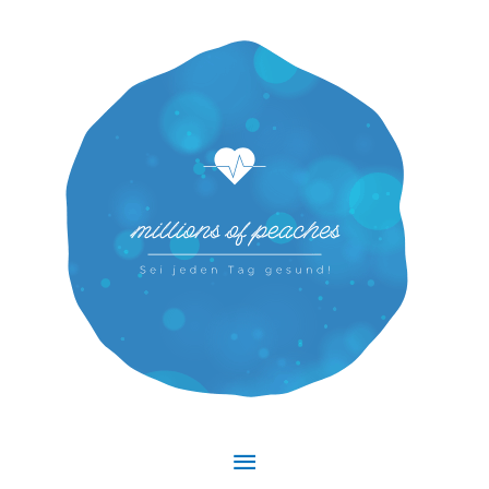
Hauptmenü