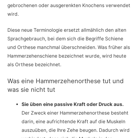
gebrochenen oder ausgerenkten Knochens verwendet
wird.
Diese neue Terminologie ersetzt allmählich den alten
Sprachgebrauch, bei dem sich die Begriffe Schiene
und Orthese manchmal überschneiden. Was früher als
Hammerzehenschiene bezeichnet wurde, wird heute
als Orthese bezeichnet.
Was eine Hammerzehenorthese tut und
was sie nicht tut
Sie üben eine passive Kraft oder Druck aus.
Der Zweck einer Hammerzehenorthese besteht
darin, eine aufrichtende Kraft auf die Muskeln
auszuüben, die Ihre Zehe beugen. Dadurch wird