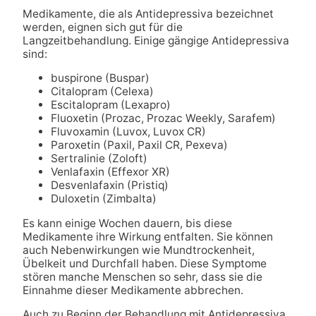
Medikamente, die als Antidepressiva bezeichnet
werden, eignen sich gut für die
Langzeitbehandlung. Einige gängige Antidepressiva
sind:
buspirone (Buspar)
Citalopram (Celexa)
Escitalopram (Lexapro)
Fluoxetin (Prozac, Prozac Weekly, Sarafem)
Fluvoxamin (Luvox, Luvox CR)
Paroxetin (Paxil, Paxil CR, Pexeva)
Sertralinie (Zoloft)
Venlafaxin (Effexor XR)
Desvenlafaxin (Pristiq)
Duloxetin (Zimbalta)
Es kann einige Wochen dauern, bis diese
Medikamente ihre Wirkung entfalten. Sie können
auch Nebenwirkungen wie Mundtrockenheit,
Übelkeit und Durchfall haben. Diese Symptome
stören manche Menschen so sehr, dass sie die
Einnahme dieser Medikamente abbrechen.
Auch zu Beginn der Behandlung mit Antidepressiva