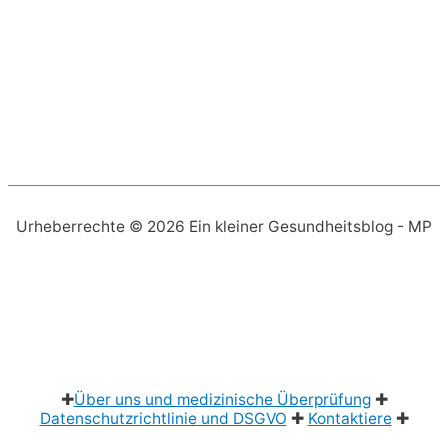
Urheberrechte © 2026
Ein kleiner Gesundheitsblog
- MP
✚
Über uns und medizinische Überprüfung
✚
Datenschutzrichtlinie und DSGVO
✚
Kontaktiere
✚