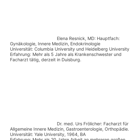
Elena Resnick, MD: Hauptfach:
Gynäkologie, Innere Medizin, Endokrinologie
Universität: Columbia University und Heidelberg University
Erfahrung: Mehr als 5 Jahre als Krankenschwester und
Facharzt tätig, derzeit in Duisburg.
Dr. med.
Urs Frölicher: Facharzt für
Allgemeine Innere Medizin, Gastroenterologie, Orthopädie.
Universität: Yale University, 1964, BA
Erfahrung: Mehr als 20 Jahre Arbeit an mehreren großen