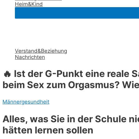
Heim&Kind
Verstand&Beziehung
Nachrichten
🔥 Ist der G-Punkt eine real
beim Sex zum Orgasmus? Wie t
Männergesundheit
Alles, was Sie in der Schule n
hätten lernen sollen