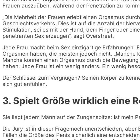
Frauen auszuüben, während der Penetration zu komm
„Die Mehrheit der Frauen erlebt einen Orgasmus durch
Geschlechtsverkehrs. Dies ist auf die Anzahl der Nerv
Stimulation, sei es mit der Hand, dem Finger oder ei
penetranten Sex erzeugen“, sagt Overstreet.
Jede Frau macht beim Sex einzigartige Erfahrungen. E
Orgasmen haben, die meisten jedoch nicht. „Manche
Manche können einen Orgasmus durch die Bewegung d
haben. Jede Frau ist ein wenig anders. Ein wenig bes
Der Schlüssel zum Vergnügen? Seinen Körper zu kenn
sich gut anfühlen.
3. Spielt Größe wirklich eine R
Sie liegt jedem Mann auf der Zungenspitze: Ist mein Pe
Die Jury ist in dieser Frage noch unentschieden, aber
Fällen die Größe des Penis sicherlich eine entscheiden