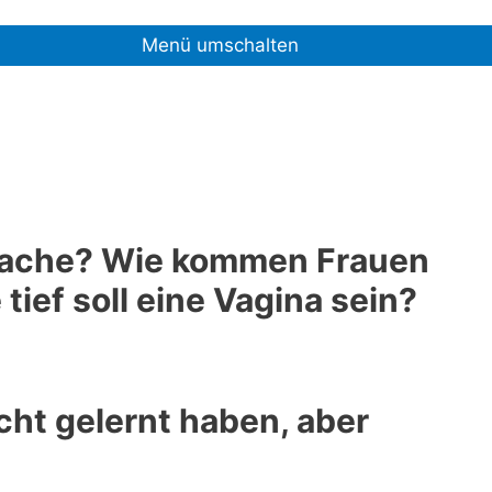
Menü umschalten
e Sache? Wie kommen Frauen
ief soll eine Vagina sein?
icht gelernt haben, aber