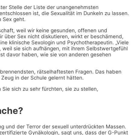
er Stelle der Liste der unangenehmsten
entschlossen ist, die Sexualität im Dunkeln zu lassen.
m Sex geht.
schaft, weil wir keine gesunden, offenen und
ir über Sex nicht diskutieren, wirkt er beschämend,
 eine klinische Sexologin und Psychotherapeutin. „Viele
 weil sie sich aufhängen, mit ihrem Selbstwertgefühl
st davor haben, wie sie von anderen gesehen
r brennendsten, rätselhaftesten Fragen. Das haben
es Zeug in der Schule gelernt hätten.
ie sich zu sehr fürchten, sie zu stellen,
Sache?
g und der Terror der sexuell unterdrückten Massen.
rtifizierte Gynäkologin, sagt uns, dass der G-Punkt