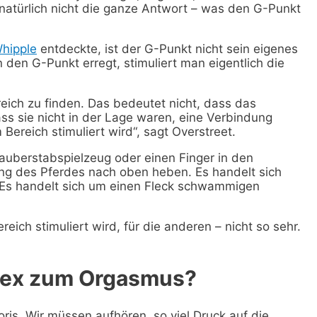
t natürlich nicht die ganze Antwort – was den G-Punkt
Whipple
entdeckte, ist der G-Punkt nicht sein eigenes
 den G-Punkt erregt, stimuliert man eigentlich die
eich zu finden. Das bedeutet nicht, dass das
dass sie nicht in der Lage waren, eine Verbindung
Bereich stimuliert wird“, sagt Overstreet.
Zauberstabspielzeug oder einen Finger in den
ng des Pferdes nach oben heben. Es handelt sich
. Es handelt sich um einen Fleck schwammigen
reich stimuliert wird, für die anderen – nicht so sehr.
.
Sex zum Orgasmus?
ris. Wir müssen aufhören, so viel Druck auf die