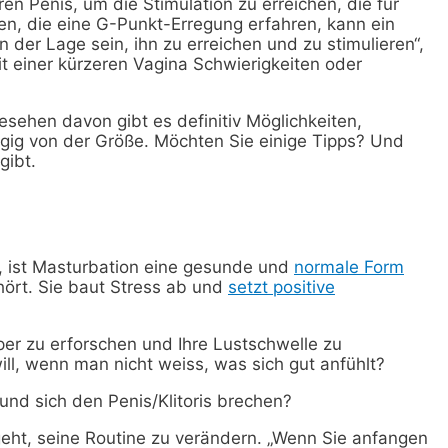
n Penis, um die Stimulation zu erreichen, die für
auen, die eine G-Punkt-Erregung erfahren, kann ein
 der Lage sein, ihn zu erreichen und zu stimulieren“,
 einer kürzeren Vagina Schwierigkeiten oder
esehen davon gibt es definitiv Möglichkeiten,
ig von der Größe. Möchten Sie einige Tipps? Und
gibt.
, ist Masturbation eine gesunde und
normale Form
ehört. Sie baut Stress ab und
setzt positive
rper zu erforschen und Ihre Lustschwelle zu
l, wenn man nicht weiss, was sich gut anfühlt?
und sich den Penis/Klitoris brechen?
eht, seine Routine zu verändern. „Wenn Sie anfangen