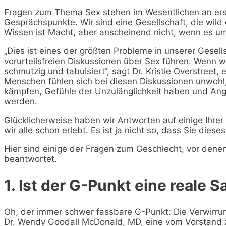
Fragen zum Thema Sex stehen im Wesentlichen an erst
Gesprächspunkte. Wir sind eine Gesellschaft, die wild 
Wissen ist Macht, aber anscheinend nicht, wenn es u
„Dies ist eines der größten Probleme in unserer Gesell
vorurteilsfreien Diskussionen über Sex führen. Wenn w
schmutzig und tabuisiert“, sagt Dr. Kristie Overstreet,
Menschen fühlen sich bei diesen Diskussionen unwohl,
kämpfen, Gefühle der Unzulänglichkeit haben und Ang
werden.
Glücklicherweise haben wir Antworten auf einige Ihre
wir alle schon erlebt. Es ist ja nicht so, dass Sie dies
Hier sind einige der Fragen zum Geschlecht, vor denen S
beantwortet.
1. Ist der G-Punkt eine reale 
Oh, der immer schwer fassbare G-Punkt: Die Verwirrun
Dr. Wendy Goodall McDonald, MD, eine vom Vorstand ze