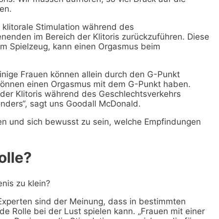
en.
 klitorale Stimulation während des
enenden im Bereich der Klitoris zurückzuführen. Diese
nem Spielzeug, kann einen Orgasmus beim
inige Frauen können allein durch den G-Punkt
 können einen Orgasmus mit dem G-Punkt haben.
er Klitoris während des Geschlechtsverkehrs
onders“, sagt uns Goodall McDonald.
en und sich bewusst zu sein, welche Empfindungen
olle?
nis zu klein?
 Experten sind der Meinung, dass in bestimmten
de Rolle bei der Lust spielen kann. „Frauen mit einer