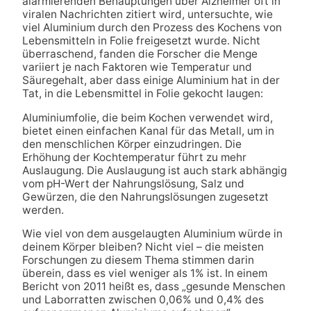
alarmierenden Behauptungen über Alzheimer oft in
viralen Nachrichten zitiert wird, untersuchte, wie
viel Aluminium durch den Prozess des Kochens von
Lebensmitteln in Folie freigesetzt wurde. Nicht
überraschend, fanden die Forscher die Menge
variiert je nach Faktoren wie Temperatur und
Säuregehalt, aber dass einige Aluminium hat in der
Tat, in die Lebensmittel in Folie gekocht laugen:
Aluminiumfolie, die beim Kochen verwendet wird,
bietet einen einfachen Kanal für das Metall, um in
den menschlichen Körper einzudringen. Die
Erhöhung der Kochtemperatur führt zu mehr
Auslaugung. Die Auslaugung ist auch stark abhängig
vom pH-Wert der Nahrungslösung, Salz und
Gewürzen, die den Nahrungslösungen zugesetzt
werden.
Wie viel von dem ausgelaugten Aluminium würde in
deinem Körper bleiben? Nicht viel – die meisten
Forschungen zu diesem Thema stimmen darin
überein, dass es viel weniger als 1% ist. In einem
Bericht von 2011 heißt es, dass „gesunde Menschen
und Laborratten zwischen 0,06% und 0,4% des