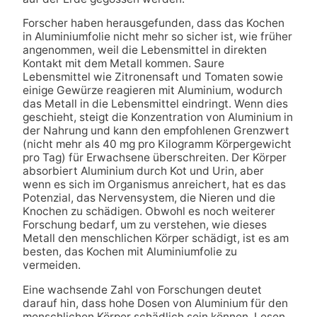
Forscher haben herausgefunden, dass das Kochen
in Aluminiumfolie nicht mehr so sicher ist, wie früher
angenommen, weil die Lebensmittel in direkten
Kontakt mit dem Metall kommen. Saure
Lebensmittel wie Zitronensaft und Tomaten sowie
einige Gewürze reagieren mit Aluminium, wodurch
das Metall in die Lebensmittel eindringt. Wenn dies
geschieht, steigt die Konzentration von Aluminium in
der Nahrung und kann den empfohlenen Grenzwert
(nicht mehr als 40 mg pro Kilogramm Körpergewicht
pro Tag) für Erwachsene überschreiten. Der Körper
absorbiert Aluminium durch Kot und Urin, aber
wenn es sich im Organismus anreichert, hat es das
Potenzial, das Nervensystem, die Nieren und die
Knochen zu schädigen. Obwohl es noch weiterer
Forschung bedarf, um zu verstehen, wie dieses
Metall den menschlichen Körper schädigt, ist es am
besten, das Kochen mit Aluminiumfolie zu
vermeiden.
Eine wachsende Zahl von Forschungen deutet
darauf hin, dass hohe Dosen von Aluminium für den
menschlichen Körper schädlich sein können. Lesen