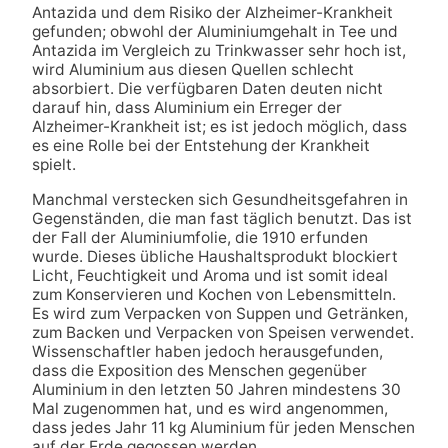
Antazida und dem Risiko der Alzheimer-Krankheit
gefunden; obwohl der Aluminiumgehalt in Tee und
Antazida im Vergleich zu Trinkwasser sehr hoch ist,
wird Aluminium aus diesen Quellen schlecht
absorbiert. Die verfügbaren Daten deuten nicht
darauf hin, dass Aluminium ein Erreger der
Alzheimer-Krankheit ist; es ist jedoch möglich, dass
es eine Rolle bei der Entstehung der Krankheit
spielt.
Manchmal verstecken sich Gesundheitsgefahren in
Gegenständen, die man fast täglich benutzt. Das ist
der Fall der Aluminiumfolie, die 1910 erfunden
wurde. Dieses übliche Haushaltsprodukt blockiert
Licht, Feuchtigkeit und Aroma und ist somit ideal
zum Konservieren und Kochen von Lebensmitteln.
Es wird zum Verpacken von Suppen und Getränken,
zum Backen und Verpacken von Speisen verwendet.
Wissenschaftler haben jedoch herausgefunden,
dass die Exposition des Menschen gegenüber
Aluminium in den letzten 50 Jahren mindestens 30
Mal zugenommen hat, und es wird angenommen,
dass jedes Jahr 11 kg Aluminium für jeden Menschen
auf der Erde gegossen werden.