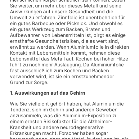
Sie weiter, um mehr über dieses Metall und seine
Auswirkungen auf unsere Gesundheit und die
Umwelt zu erfahren. Zinnfolie ist unentbehrlich für
ein gutes Barbecue oder Picknick. Und obwohl es
ein gutes Werkzeug zum Backen, Braten und
Aufbewahren von Lebensmitteln ist, birgt es einige
ernsthafte Gesundheitsrisiken, die es wert sind,
erwähnt zu werden. Wenn Aluminiumfolie in direkten
Kontakt mit Lebensmitteln kommt, nehmen diese
Lebensmittel das Metall auf. Kochen bei hoher Hitze
führt zu noch mehr Auslaugung. Da Aluminiumfolie
fast ausschließlich zum Kochen und Backen
verwendet wird, ist sie ein ernstzunehmender
Grund zur Sorge.
1. Auswirkungen auf das Gehirn
Wie Sie vielleicht gehört haben, hat Aluminium die
Tendenz, sich im Gehirn und anderen Geweben
anzusammeln, was die Aluminium-Exposition zu
einem ernsten Risikofaktor für die Alzheimer-
Krankheit und andere neurodegenerative
Erkrankungen macht. Forscher haben sogar