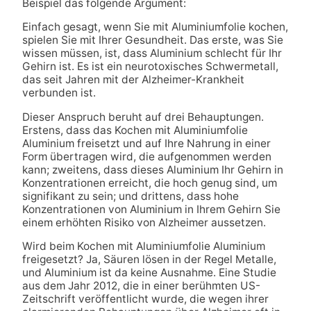
Beispiel das folgende Argument:
Einfach gesagt, wenn Sie mit Aluminiumfolie kochen,
spielen Sie mit Ihrer Gesundheit. Das erste, was Sie
wissen müssen, ist, dass Aluminium schlecht für Ihr
Gehirn ist. Es ist ein neurotoxisches Schwermetall,
das seit Jahren mit der Alzheimer-Krankheit
verbunden ist.
Dieser Anspruch beruht auf drei Behauptungen.
Erstens, dass das Kochen mit Aluminiumfolie
Aluminium freisetzt und auf Ihre Nahrung in einer
Form übertragen wird, die aufgenommen werden
kann; zweitens, dass dieses Aluminium Ihr Gehirn in
Konzentrationen erreicht, die hoch genug sind, um
signifikant zu sein; und drittens, dass hohe
Konzentrationen von Aluminium in Ihrem Gehirn Sie
einem erhöhten Risiko von Alzheimer aussetzen.
Wird beim Kochen mit Aluminiumfolie Aluminium
freigesetzt? Ja, Säuren lösen in der Regel Metalle,
und Aluminium ist da keine Ausnahme. Eine Studie
aus dem Jahr 2012, die in einer berühmten US-
Zeitschrift veröffentlicht wurde, die wegen ihrer