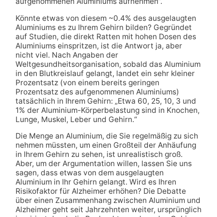
aufgenommenen Aluminiums aufnehmen“.
Könnte etwas von diesem ~0.4% des ausgelaugten
Aluminiums es zu Ihrem Gehirn bilden? Gegründet
auf Studien, die direkt Ratten mit hohen Dosen des
Aluminiums einspritzen, ist die Antwort ja, aber
nicht viel. Nach Angaben der
Weltgesundheitsorganisation, sobald das Aluminium
in den Blutkreislauf gelangt, landet ein sehr kleiner
Prozentsatz (von einem bereits geringen
Prozentsatz des aufgenommenen Aluminiums)
tatsächlich in Ihrem Gehirn: „Etwa 60, 25, 10, 3 und
1% der Aluminium-Körperbelastung sind in Knochen,
Lunge, Muskel, Leber und Gehirn.“
Die Menge an Aluminium, die Sie regelmäßig zu sich
nehmen müssten, um einen Großteil der Anhäufung
in Ihrem Gehirn zu sehen, ist unrealistisch groß.
Aber, um der Argumentation willen, lassen Sie uns
sagen, dass etwas von dem ausgelaugten
Aluminium in Ihr Gehirn gelangt. Wird es Ihren
Risikofaktor für Alzheimer erhöhen? Die Debatte
über einen Zusammenhang zwischen Aluminium und
Alzheimer geht seit Jahrzehnten weiter, ursprünglich