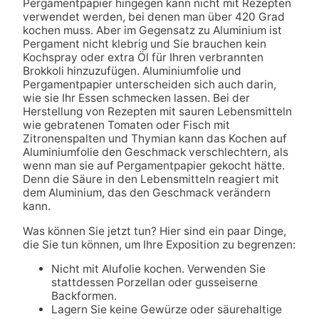
Pergamentpapier hingegen kann nicht mit Rezepten
verwendet werden, bei denen man über 420 Grad
kochen muss. Aber im Gegensatz zu Aluminium ist
Pergament nicht klebrig und Sie brauchen kein
Kochspray oder extra Öl für Ihren verbrannten
Brokkoli hinzuzufügen. Aluminiumfolie und
Pergamentpapier unterscheiden sich auch darin,
wie sie Ihr Essen schmecken lassen. Bei der
Herstellung von Rezepten mit sauren Lebensmitteln
wie gebratenen Tomaten oder Fisch mit
Zitronenspalten und Thymian kann das Kochen auf
Aluminiumfolie den Geschmack verschlechtern, als
wenn man sie auf Pergamentpapier gekocht hätte.
Denn die Säure in den Lebensmitteln reagiert mit
dem Aluminium, das den Geschmack verändern
kann.
Was können Sie jetzt tun? Hier sind ein paar Dinge,
die Sie tun können, um Ihre Exposition zu begrenzen:
Nicht mit Alufolie kochen. Verwenden Sie
stattdessen Porzellan oder gusseiserne
Backformen.
Lagern Sie keine Gewürze oder säurehaltige