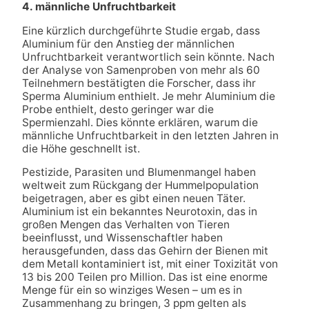
4. männliche Unfruchtbarkeit
Eine kürzlich durchgeführte Studie ergab, dass
Aluminium für den Anstieg der männlichen
Unfruchtbarkeit verantwortlich sein könnte. Nach
der Analyse von Samenproben von mehr als 60
Teilnehmern bestätigten die Forscher, dass ihr
Sperma Aluminium enthielt. Je mehr Aluminium die
Probe enthielt, desto geringer war die
Spermienzahl. Dies könnte erklären, warum die
männliche Unfruchtbarkeit in den letzten Jahren in
die Höhe geschnellt ist.
Pestizide, Parasiten und Blumenmangel haben
weltweit zum Rückgang der Hummelpopulation
beigetragen, aber es gibt einen neuen Täter.
Aluminium ist ein bekanntes Neurotoxin, das in
großen Mengen das Verhalten von Tieren
beeinflusst, und Wissenschaftler haben
herausgefunden, dass das Gehirn der Bienen mit
dem Metall kontaminiert ist, mit einer Toxizität von
13 bis 200 Teilen pro Million. Das ist eine enorme
Menge für ein so winziges Wesen – um es in
Zusammenhang zu bringen, 3 ppm gelten als