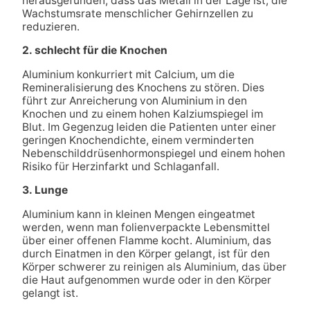
herausgefunden, dass das Metall in der Lage ist, die
Wachstumsrate menschlicher Gehirnzellen zu
reduzieren.
2. schlecht für die Knochen
Aluminium konkurriert mit Calcium, um die
Remineralisierung des Knochens zu stören. Dies
führt zur Anreicherung von Aluminium in den
Knochen und zu einem hohen Kalziumspiegel im
Blut. Im Gegenzug leiden die Patienten unter einer
geringen Knochendichte, einem verminderten
Nebenschilddrüsenhormonspiegel und einem hohen
Risiko für Herzinfarkt und Schlaganfall.
3. Lunge
Aluminium kann in kleinen Mengen eingeatmet
werden, wenn man folienverpackte Lebensmittel
über einer offenen Flamme kocht. Aluminium, das
durch Einatmen in den Körper gelangt, ist für den
Körper schwerer zu reinigen als Aluminium, das über
die Haut aufgenommen wurde oder in den Körper
gelangt ist.