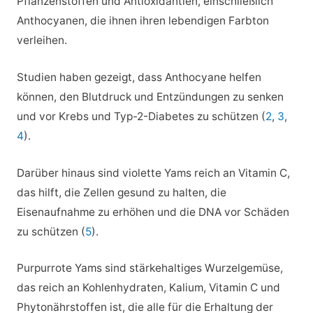
Pflanzenstoffen und Antioxidantien, einschließlich
Anthocyanen, die ihnen ihren lebendigen Farbton
verleihen.
Studien haben gezeigt, dass Anthocyane helfen
können, den Blutdruck und Entzündungen zu senken
und vor Krebs und Typ-2-Diabetes zu schützen (
2
,
3
,
4
).
Darüber hinaus sind violette Yams reich an Vitamin C,
das hilft, die Zellen gesund zu halten, die
Eisenaufnahme zu erhöhen und die DNA vor Schäden
zu schützen (
5
).
Purpurrote Yams sind stärkehaltiges Wurzelgemüse,
das reich an Kohlenhydraten, Kalium, Vitamin C und
Phytonährstoffen ist, die alle für die Erhaltung der