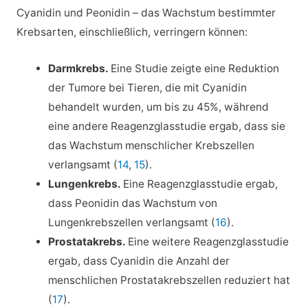
Cyanidin und Peonidin – das Wachstum bestimmter
Krebsarten, einschließlich, verringern können:
Darmkrebs.
Eine Studie zeigte eine Reduktion
der Tumore bei Tieren, die mit Cyanidin
behandelt wurden, um bis zu 45%, während
eine andere Reagenzglasstudie ergab, dass sie
das Wachstum menschlicher Krebszellen
verlangsamt (
14
,
15
).
Lungenkrebs.
Eine Reagenzglasstudie ergab,
dass Peonidin das Wachstum von
Lungenkrebszellen verlangsamt (
16
).
Prostatakrebs.
Eine weitere Reagenzglasstudie
ergab, dass Cyanidin die Anzahl der
menschlichen Prostatakrebszellen reduziert hat
(
17
).