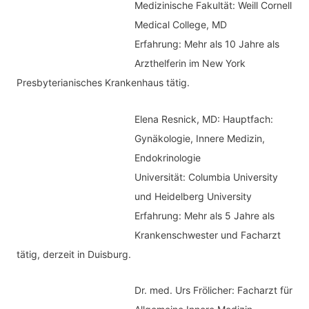
Medizinische Fakultät: Weill Cornell
i
Medical College, MD
e
Erfahrung: Mehr als 10 Jahre als
n
Arzthelferin im New York
Presbyterianisches Krankenhaus tätig.
Elena Resnick, MD: Hauptfach:
Gynäkologie, Innere Medizin,
Endokrinologie
Universität: Columbia University
und Heidelberg University
Erfahrung: Mehr als 5 Jahre als
Krankenschwester und Facharzt
tätig, derzeit in Duisburg.
Dr. med.
Urs Frölicher: Facharzt für