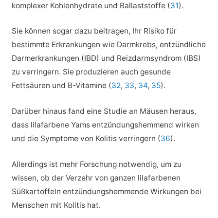
komplexer Kohlenhydrate und Ballaststoffe (
31
).
Sie können sogar dazu beitragen, Ihr Risiko für
bestimmte Erkrankungen wie Darmkrebs, entzündliche
Darmerkrankungen (IBD) und Reizdarmsyndrom (IBS)
zu verringern. Sie produzieren auch gesunde
Fettsäuren und B-Vitamine (
32
,
33
,
34
,
35
).
Darüber hinaus fand eine Studie an Mäusen heraus,
dass lilafarbene Yams entzündungshemmend wirken
und die Symptome von Kolitis verringern (
36
).
Allerdings ist mehr Forschung notwendig, um zu
wissen, ob der Verzehr von ganzen lilafarbenen
Süßkartoffeln entzündungshemmende Wirkungen bei
Menschen mit Kolitis hat.