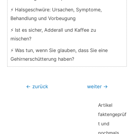
⚡ Halsgeschwüre: Ursachen, Symptome,
Behandlung und Vorbeugung
⚡ Ist es sicher, Adderall und Kaffee zu
mischen?
⚡ Was tun, wenn Sie glauben, dass Sie eine
Gehirnerschütterung haben?
Beitragsnavigation
←
zurück
weiter
→
Artikel
faktengeprüf
t und
nochmals