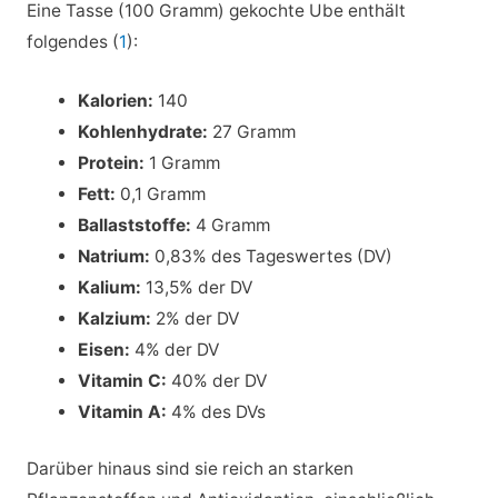
Eine Tasse (100 Gramm) gekochte Ube enthält
folgendes (
1
):
Kalorien:
140
Kohlenhydrate:
27 Gramm
Protein:
1 Gramm
Fett:
0,1 Gramm
Ballaststoffe:
4 Gramm
Natrium:
0,83% des Tageswertes (DV)
Kalium:
13,5% der DV
Kalzium:
2% der DV
Eisen:
4% der DV
Vitamin C:
40% der DV
Vitamin A:
4% des DVs
Darüber hinaus sind sie reich an starken