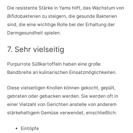
Die resistente Stärke in Yams hilft, das Wachstum von
Bifidobakterien
zu steigern, die gesunde Bakterien
sind, die eine wichtige Rolle bei der Erhaltung der
Darmgesundheit spielen.
7. Sehr vielseitig
Purpurrote Süßkartoffeln haben eine große
Bandbreite an kulinarischen Einsatzmöglichkeiten.
Diese vielseitigen Knollen können gekocht, gepült,
gebraten oder gebacken werden. Sie werden oft in
einer Vielzahl von Gerichten anstelle von anderem
stärkehaltigem Gemüse verwendet, einschließlich:
Eintöpfe