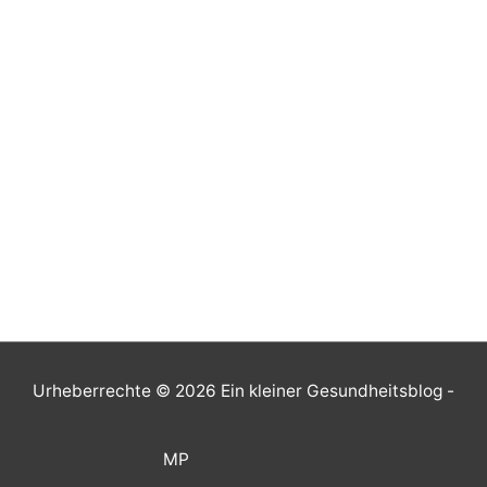
Urheberrechte © 2026
Ein kleiner Gesundheitsblog
-
MP