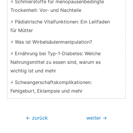
⚡ Schmierstoffe für menopausenbedingte
Trockenheit: Vor- und Nachteile
⚡ Pädiatrische Vitalfunktionen: Ein Leitfaden
für Mütter
⚡ Was ist Wirbelsäulenmanipulation?
⚡ Ernährung bei Typ-1-Diabetes: Welche
Nahrungsmittel zu essen sind, warum es
wichtig ist und mehr
⚡ Schwangerschaftskomplikationen:
Fehlgeburt, Eklampsie und mehr
Beitragsnavigation
←
zurück
weiter
→