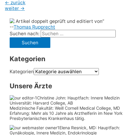
←
zurück
weiter
→
Artikel doppelt geprüft und editiert von”
--
Thomas Rupprecht
Suchen nach:
Kategorien
Kategorien
Unsere Ärzte
Christine John:
Hauptfach: Innere Medizin
Universität: Harvard College, AB
Medizinische Fakultät: Weill Cornell Medical College, MD
Erfahrung: Mehr als 10 Jahre als Arzthelferin im New York
Presbyterianisches Krankenhaus tätig.
Elena Resnick, MD: Hauptfach:
Gynäkologie, Innere Medizin, Endokrinologie