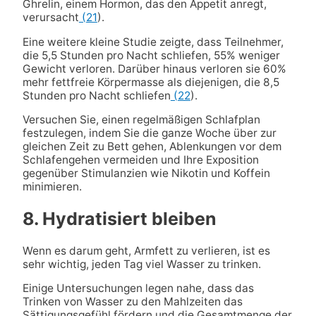
Ghrelin, einem Hormon, das den Appetit anregt,
verursacht
(21
).
Eine weitere kleine Studie zeigte, dass Teilnehmer,
die 5,5 Stunden pro Nacht schliefen, 55% weniger
Gewicht verloren. Darüber hinaus verloren sie 60%
mehr fettfreie Körpermasse als diejenigen, die 8,5
Stunden pro Nacht schliefen
(22
).
Versuchen Sie, einen regelmäßigen Schlafplan
festzulegen, indem Sie die ganze Woche über zur
gleichen Zeit zu Bett gehen, Ablenkungen vor dem
Schlafengehen vermeiden und Ihre Exposition
gegenüber Stimulanzien wie Nikotin und Koffein
minimieren.
8. Hydratisiert bleiben
Wenn es darum geht, Armfett zu verlieren, ist es
sehr wichtig, jeden Tag viel Wasser zu trinken.
Einige Untersuchungen legen nahe, dass das
Trinken von Wasser zu den Mahlzeiten das
Sättigungsgefühl fördern und die Gesamtmenge der