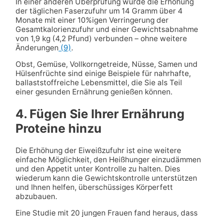
In einer anderen Überprüfung wurde die Erhöhung
der täglichen Faserzufuhr um 14 Gramm über 4
Monate mit einer 10%igen Verringerung der
Gesamtkalorienzufuhr und einer Gewichtsabnahme
von 1,9 kg (4,2 Pfund) verbunden – ohne weitere
Änderungen
(9)
.
Obst, Gemüse, Vollkorngetreide, Nüsse, Samen und
Hülsenfrüchte sind einige Beispiele für nahrhafte,
ballaststoffreiche Lebensmittel, die Sie als Teil
einer gesunden Ernährung genießen können.
4. Fügen Sie Ihrer Ernährung
Proteine hinzu
Die Erhöhung der Eiweißzufuhr ist eine weitere
einfache Möglichkeit, den Heißhunger einzudämmen
und den Appetit unter Kontrolle zu halten. Dies
wiederum kann die Gewichtskontrolle unterstützen
und Ihnen helfen, überschüssiges Körperfett
abzubauen.
Eine Studie mit 20 jungen Frauen fand heraus, dass