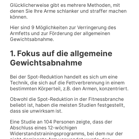
Glücklicherweise gibt es mehrere Methoden, mit
denen Sie Ihre Arme schlanker und straffer machen
können.
Hier sind 9 Möglichkeiten zur Verringerung des
Armfetts und zur Förderung der allgemeinen
Gewichtsabnahme.
1. Fokus auf die allgemeine
Gewichtsabnahme
Bei der Spot-Reduktion handelt es sich um eine
Technik, die sich auf die Fettverbrennung in einem
bestimmten Körperteil, z.B. den Armen, konzentriert.
Obwohl die Spot-Reduktion in der Fitnessbranche
beliebt ist, haben die meisten Studien festgestellt,
dass sie unwirksam ist.
Eine Studie an 104 Personen zeigte, dass der
Abschluss eines 12-wöchigen
Widerstandstrainingsprogramms, bei dem nur der