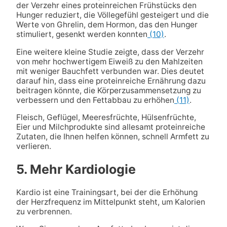
der Verzehr eines proteinreichen Frühstücks den
Hunger reduziert, die Völlegefühl gesteigert und die
Werte von Ghrelin, dem Hormon, das den Hunger
stimuliert, gesenkt werden konnten
(10)
.
Eine weitere kleine Studie zeigte, dass der Verzehr
von mehr hochwertigem Eiweiß zu den Mahlzeiten
mit weniger Bauchfett verbunden war. Dies deutet
darauf hin, dass eine proteinreiche Ernährung dazu
beitragen könnte, die Körperzusammensetzung zu
verbessern und den Fettabbau zu erhöhen
(11)
.
Fleisch, Geflügel, Meeresfrüchte, Hülsenfrüchte,
Eier und Milchprodukte sind allesamt proteinreiche
Zutaten, die Ihnen helfen können, schnell Armfett zu
verlieren.
5. Mehr Kardiologie
Kardio ist eine Trainingsart, bei der die Erhöhung
der Herzfrequenz im Mittelpunkt steht, um Kalorien
zu verbrennen.