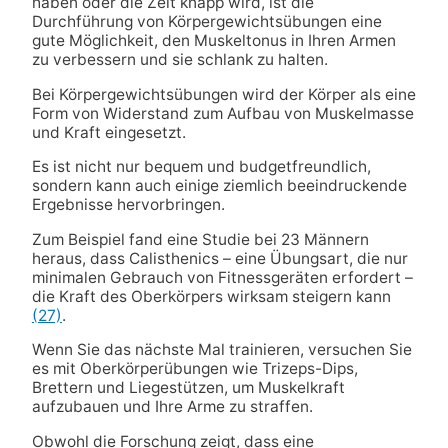
haben oder die Zeit knapp wird, ist die
Durchführung von Körpergewichtsübungen eine
gute Möglichkeit, den Muskeltonus in Ihren Armen
zu verbessern und sie schlank zu halten.
Bei Körpergewichtsübungen wird der Körper als eine
Form von Widerstand zum Aufbau von Muskelmasse
und Kraft eingesetzt.
Es ist nicht nur bequem und budgetfreundlich,
sondern kann auch einige ziemlich beeindruckende
Ergebnisse hervorbringen.
Zum Beispiel fand eine Studie bei 23 Männern
heraus, dass Calisthenics – eine Übungsart, die nur
minimalen Gebrauch von Fitnessgeräten erfordert –
die Kraft des Oberkörpers wirksam steigern kann
(27)
.
Wenn Sie das nächste Mal trainieren, versuchen Sie
es mit Oberkörperübungen wie Trizeps-Dips,
Brettern und Liegestützen, um Muskelkraft
aufzubauen und Ihre Arme zu straffen.
Obwohl die Forschung zeigt, dass eine