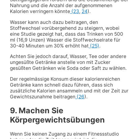
Nahrung und die Anzahl der aufgenommenen
Kalorien verringern könnte
(23
,
24
).
Wasser kann auch dazu beitragen, den
Stoffwechsel vorübergehend zu steigern, wobei
eine Studie gezeigt hat, dass das Trinken von 500
ml (16,9 Unzen) Wasser die Stoffwechselrate für
30-40 Minuten um 30% erhöht hat
(25)
.
Achten Sie jedoch darauf, Wasser, Tee oder andere
ungesüßte Getränke anstelle von mit Zucker
gesüßten Getränken wie Soda oder Saft zu wählen.
Der regelmässige Konsum dieser kalorienreichen
Getränke kann schnell dazu führen, dass sich
zusätzliche Kalorien ansammeln und mit der Zeit zur
Gewichtszunahme beitragen
(26
).
9. Machen Sie
Körpergewichtsübungen
Wenn Sie keinen Zugang zu einem Fitnessstudio