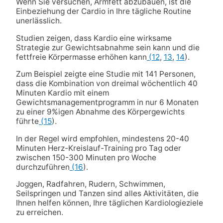
Wenn Sie versuchen, Armfett abzubauen, ist die
Einbeziehung der Cardio in Ihre tägliche Routine
unerlässlich.
Studien zeigen, dass Kardio eine wirksame
Strategie zur Gewichtsabnahme sein kann und die
fettfreie Körpermasse erhöhen kann
(12
,
13
,
14
).
Zum Beispiel zeigte eine Studie mit 141 Personen,
dass die Kombination von dreimal wöchentlich 40
Minuten Kardio mit einem
Gewichtsmanagementprogramm in nur 6 Monaten
zu einer 9%igen Abnahme des Körpergewichts
führte
(15
).
In der Regel wird empfohlen, mindestens 20-40
Minuten Herz-Kreislauf-Training pro Tag oder
zwischen 150-300 Minuten pro Woche
durchzuführen
(16
).
Joggen, Radfahren, Rudern, Schwimmen,
Seilspringen und Tanzen sind alles Aktivitäten, die
Ihnen helfen können, Ihre täglichen Kardiologieziele
zu erreichen.