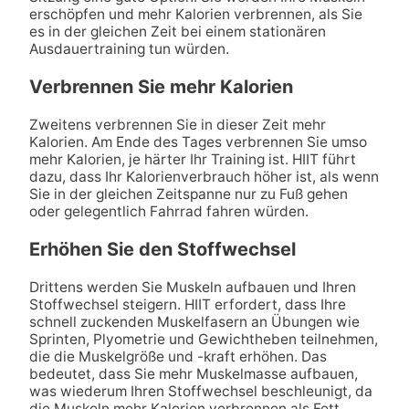
erschöpfen und mehr Kalorien verbrennen, als Sie
es in der gleichen Zeit bei einem stationären
Ausdauertraining tun würden.
Verbrennen Sie mehr Kalorien
Zweitens verbrennen Sie in dieser Zeit mehr
Kalorien. Am Ende des Tages verbrennen Sie umso
mehr Kalorien, je härter Ihr Training ist. HIIT führt
dazu, dass Ihr Kalorienverbrauch höher ist, als wenn
Sie in der gleichen Zeitspanne nur zu Fuß gehen
oder gelegentlich Fahrrad fahren würden.
Erhöhen Sie den Stoffwechsel
Drittens werden Sie Muskeln aufbauen und Ihren
Stoffwechsel steigern. HIIT erfordert, dass Ihre
schnell zuckenden Muskelfasern an Übungen wie
Sprinten, Plyometrie und Gewichtheben teilnehmen,
die die Muskelgröße und -kraft erhöhen. Das
bedeutet, dass Sie mehr Muskelmasse aufbauen,
was wiederum Ihren Stoffwechsel beschleunigt, da
die Muskeln mehr Kalorien verbrennen als Fett.