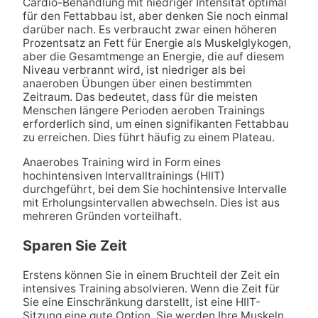
Cardio-Behandlung mit niedriger Intensität optimal
für den Fettabbau ist, aber denken Sie noch einmal
darüber nach. Es verbraucht zwar einen höheren
Prozentsatz an Fett für Energie als Muskelglykogen,
aber die Gesamtmenge an Energie, die auf diesem
Niveau verbrannt wird, ist niedriger als bei
anaeroben Übungen über einen bestimmten
Zeitraum. Das bedeutet, dass für die meisten
Menschen längere Perioden aeroben Trainings
erforderlich sind, um einen signifikanten Fettabbau
zu erreichen. Dies führt häufig zu einem Plateau.
Anaerobes Training wird in Form eines
hochintensiven Intervalltrainings (HIIT)
durchgeführt, bei dem Sie hochintensive Intervalle
mit Erholungsintervallen abwechseln. Dies ist aus
mehreren Gründen vorteilhaft.
Sparen Sie Zeit
Erstens können Sie in einem Bruchteil der Zeit ein
intensives Training absolvieren. Wenn die Zeit für
Sie eine Einschränkung darstellt, ist eine HIIT-
Sitzung eine gute Option. Sie werden Ihre Muskeln