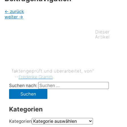
←
zurück
weiter
→
Dieser
Artikel
faktengeprüft und überarbeitet, von”
--
Frederike Gramm
Suchen nach:
Kategorien
Kategorien