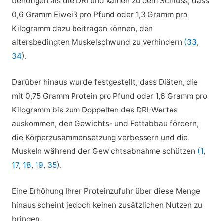
benötigen als die DRI und kamen zu dem Schluss, dass
0,6 Gramm Eiweiß pro Pfund oder 1,3 Gramm pro
Kilogramm dazu beitragen können, den
altersbedingten Muskelschwund zu verhindern
(33
,
34
).
Darüber hinaus wurde festgestellt, dass Diäten, die
mit 0,75 Gramm Protein pro Pfund oder 1,6 Gramm pro
Kilogramm bis zum Doppelten des DRI-Wertes
auskommen, den Gewichts- und Fettabbau fördern,
die Körperzusammensetzung verbessern und die
Muskeln während der Gewichtsabnahme schützen
(1
,
17
,
18
,
19
,
35
).
Eine Erhöhung Ihrer Proteinzufuhr über diese Menge
hinaus scheint jedoch keinen zusätzlichen Nutzen zu
bringen.