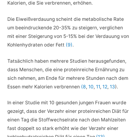
Kalorien, die Sie verbrennen, erhöhen.
Die Eiweißverdauung scheint die metabolische Rate
um beeindruckende 20-35% zu steigern, verglichen
mit einer Steigerung von 5-15% bei der Verdauung von
Kohlenhydraten oder Fett
(9)
.
Tatsächlich haben mehrere Studien herausgefunden,
dass Menschen, die eine proteinreiche Ernährung zu
sich nehmen, am Ende für mehrere Stunden nach dem
Essen mehr Kalorien verbrennen
(8
,
10
,
11
,
12
,
13
).
In einer Studie mit 10 gesunden jungen Frauen wurde
gezeigt, dass der Verzehr einer proteinreichen Diät für
einen Tag die Stoffwechselrate nach den Mahlzeiten
fast doppelt so stark erhöht wie der Verzehr einer
kohlenhydratreichen Diät für einen Tag
(13)
.