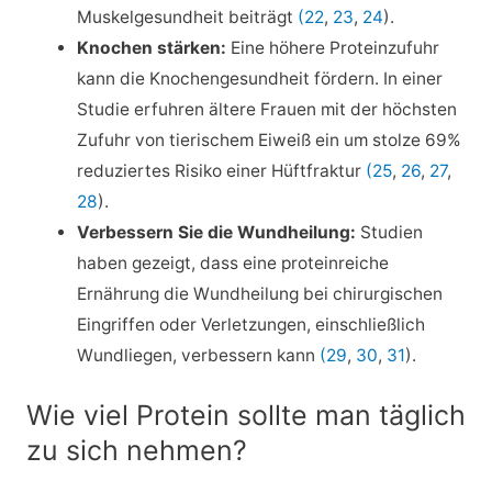
Muskelgesundheit beiträgt
(22
,
23
,
24
).
Knochen stärken:
Eine höhere Proteinzufuhr
kann die Knochengesundheit fördern. In einer
Studie erfuhren ältere Frauen mit der höchsten
Zufuhr von tierischem Eiweiß ein um stolze 69%
reduziertes Risiko einer Hüftfraktur
(25
,
26
,
27
,
28
).
Verbessern Sie die Wundheilung:
Studien
haben gezeigt, dass eine proteinreiche
Ernährung die Wundheilung bei chirurgischen
Eingriffen oder Verletzungen, einschließlich
Wundliegen, verbessern kann
(29
,
30
,
31
).
Wie viel Protein sollte man täglich
zu sich nehmen?