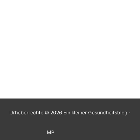
Urheberrechte © 2026
Ein kleiner Gesundheitsblog
-
MP