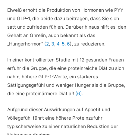
Eiweiß erhöht die Produktion von Hormonen wie PYY
und GLP-1, die beide dazu beitragen, dass Sie sich
satt und zufrieden fühlen. Darüber hinaus hilft es, den
Gehalt an Ghrelin, auch bekannt als das
„Hungerhormon“
(2
,
3
,
4
,
5
,
6
), zu reduzieren.
In einer kontrollierten Studie mit 12 gesunden Frauen
erfuhr die Gruppe, die eine proteinreiche Diät zu sich
nahm, höhere GLP-1-Werte, ein stärkeres
Sättigungsgefühl und weniger Hunger als die Gruppe,
die eine proteinärmere Diät aß
(6)
.
Aufgrund dieser Auswirkungen auf Appetit und
Völlegefühl führt eine höhere Proteinzufuhr
typischerweise zu einer natürlichen Reduktion der
Nahrungsaufnahme.