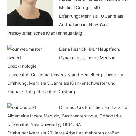
i
Medical College, MD
e
Erfahrung: Mehr als 10 Jahre als
n
Arzthelferin im New York
Presbyterianisches Krankenhaus tätig.
Elena Resnick, MD: Hauptfach:
Gynäkologie, Innere Medizin,
Endokrinologie
Universität: Columbia University und Heidelberg University
Erfahrung: Mehr als 5 Jahre als Krankenschwester und
Facharzt tätig, derzeit in Duisburg.
Dr. med.
Urs Frölicher: Facharzt für
Allgemeine Innere Medizin, Gastroenterologie, Orthopädie.
Universität: Yale University, 1964, BA
Erfahrung: Mehr als 20 Jahre Arbeit an mehreren großen