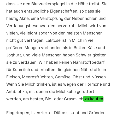
dass sie den Blutzuckerspiegel in die Höhe treibt. Sie
hat auch entzündliche Eigenschaften, so dass sie
häufig Akne, eine Verstopfung der Nebenhöhlen und
Verdauungsbeschwerden hervorruft. Milch wird von
vielen, vielleicht sogar von den meisten Menschen
nicht gut vertragen. Laktose ist in Milch in viel
größeren Mengen vorhanden als in Butter, Käse und
Joghurt, und viele Menschen haben Schwierigkeiten,
sie zu verdauen. Wir haben keinen Nährstoffbedarf
für Kuhmilch und erhalten die gleichen Nährstoffe in
Fleisch, Meeresfrüchten, Gemüse, Obst und Nüssen.
Wenn Sie Milch trinken, ist es wegen der Hormone und
Antibiotika, mit denen die Milchkühe gefüttert
werden, am besten, Bio- oder Grasmilch
zu kaufen
.
Eingetragen, lizenzierter Diätassistent und Gründer