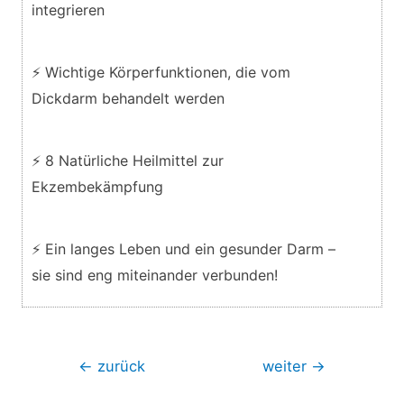
integrieren
⚡ Wichtige Körperfunktionen, die vom
Dickdarm behandelt werden
⚡ 8 Natürliche Heilmittel zur
Ekzembekämpfung
⚡ Ein langes Leben und ein gesunder Darm –
sie sind eng miteinander verbunden!
Beitragsnavigation
←
zurück
weiter
→