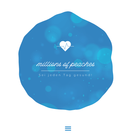
Hauptmenü