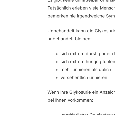
Tatsächlich erleben viele Mensc
bemerken nie irgendwelche Sy
Unbehandelt kann die Glykosurie
unbehandelt bleiben:
sich extrem durstig oder d
sich extrem hungrig fühle
mehr urinieren als üblich
versehentlich urinieren
Wenn Ihre Glykosurie ein Anzeic
bei Ihnen vorkommen:
unerklärlicher Gewichtsver