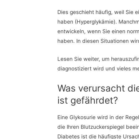
Dies geschieht häufig, weil Sie
haben (Hyperglykämie). Manchma
entwickeln, wenn Sie einen norm
haben. In diesen Situationen wir
Lesen Sie weiter, um herauszufi
diagnostiziert wird und vieles m
Was verursacht di
ist gefährdet?
Eine Glykosurie wird in der Reg
die Ihren Blutzuckerspiegel beei
Diabetes ist die häufigste Ursac