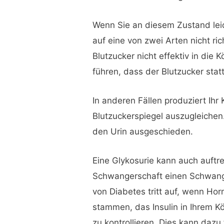
Wenn Sie an diesem Zustand leide
auf eine von zwei Arten nicht ric
Blutzucker nicht effektiv in die 
führen, dass der Blutzucker sta
In anderen Fällen produziert Ihr 
Blutzuckerspiegel auszugleichen
den Urin ausgeschieden.
Eine Glykosurie kann auch auftr
Schwangerschaft einen Schwange
von Diabetes tritt auf, wenn Ho
stammen, das Insulin in Ihrem Kö
zu kontrollieren. Dies kann dazu