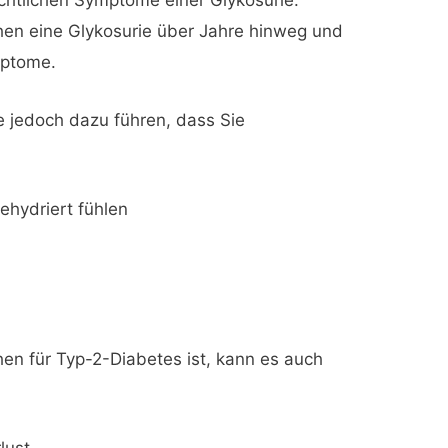
hen eine Glykosurie über Jahre hinweg und
mptome.
 jedoch dazu führen, dass Sie
ehydriert fühlen
n
hen für Typ-2-Diabetes ist, kann es auch
lust