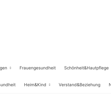
ngen
Frauengesundheit
Schönheit&Hautpflege
undheit
Heim&Kind
Verstand&Beziehung
N