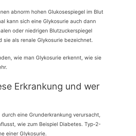
 einen abnorm hohen Glukosespiegel im Blut
l kann sich eine Glykosurie auch dann
alen oder niedrigen Blutzuckerspiegel
d sie als renale Glykosurie bezeichnet.
nden, wie man Glykosurie erkennt, wie sie
ehr.
ese Erkrankung und wer
el durch eine Grunderkrankung verursacht,
nflusst, wie zum Beispiel Diabetes. Typ-2-
he einer Glykosurie.