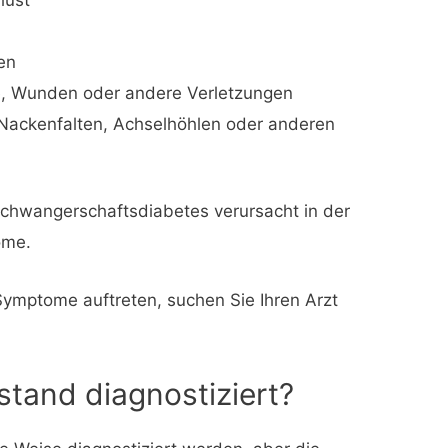
en
e, Wunden oder andere Verletzungen
Nackenfalten, Achselhöhlen oder anderen
 Schwangerschaftsdiabetes verursacht in der
ome.
ymptome auftreten, suchen Sie Ihren Arzt
stand diagnostiziert?