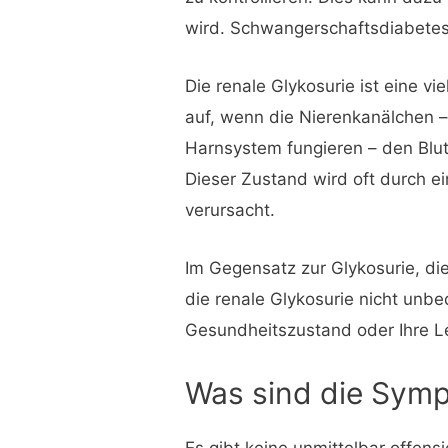
wird. Schwangerschaftsdiabetes 
Die renale Glykosurie ist eine vie
auf, wenn die Nierenkanälchen – d
Harnsystem fungieren – den Blutz
Dieser Zustand wird oft durch 
verursacht.
Im Gegensatz zur Glykosurie, die
die renale Glykosurie nicht unbe
Gesundheitszustand oder Ihre L
Was sind die Sym
Es gibt keine unmittelbar offens