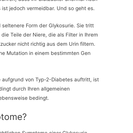
ist jedoch vermeidbar. Und so geht es.
l seltenere Form der Glykosurie. Sie tritt
ie Teile der Niere, die als Filter in Ihrem
ucker nicht richtig aus dem Urin filtern.
eine Mutation in einem bestimmten Gen
 aufgrund von Typ-2-Diabetes auftritt, ist
dingt durch Ihren allgemeinen
ebensweise bedingt.
ptome?
ichtlichen Symptome einer Glykosurie.