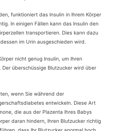
n, funktioniert das Insulin in Ihrem Körper
htig. In einigen Fällen kann das Insulin den
Körperzellen transportieren. Dies kann dazu
ttdessen im Urin ausgeschieden wird.
Körper nicht genug Insulin, um Ihren
. Der überschüssige Blutzucker wird über
eten, wenn Sie während der
rschaftsdiabetes entwickeln. Diese Art
rmone, die aus der Plazenta Ihres Babys
rper daran hindern, Ihren Blutzucker richtig
 führen, dass Ihr Blutzucker anormal hoch