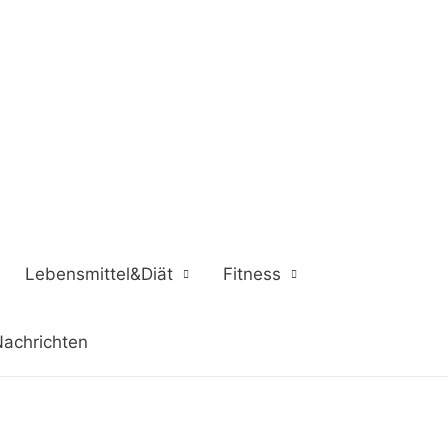
Lebensmittel&Diät
Fitness
achrichten