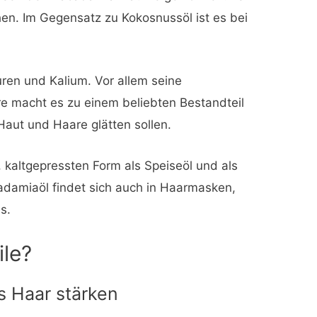
hen. Im Gegensatz zu Kokosnussöl ist es bei
uren und Kalium. Vor allem seine
re macht es zu einem beliebten Bestandteil
Haut und Haare glätten sollen.
, kaltgepressten Form als Speiseöl und als
adamiaöl findet sich auch in Haarmasken,
s.
ile?
 Haar stärken