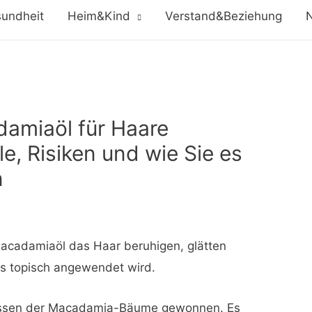
undheit
Heim&Kind
Verstand&Beziehung
N
amiaöl für Haare
e, Risiken und wie Sie es
n
acadamiaöl das Haar beruhigen, glätten
es topisch angewendet wird.
ssen der Macadamia-Bäume gewonnen. Es