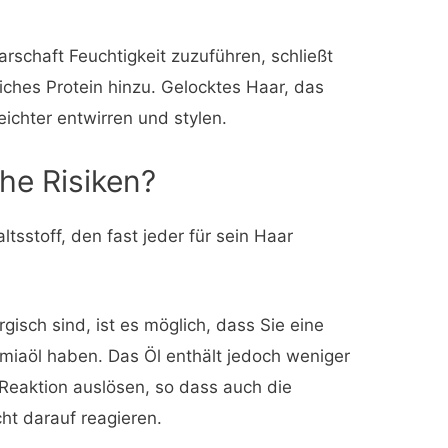
rschaft Feuchtigkeit zuzuführen, schließt
iches Protein hinzu. Gelocktes Haar, das
 leichter entwirren und stylen.
he Risiken?
ltsstoff, den fast jeder für sein Haar
isch sind, ist es möglich, dass Sie eine
miaöl haben. Das Öl enthält jedoch weniger
Reaktion auslösen, so dass auch die
cht darauf reagieren.