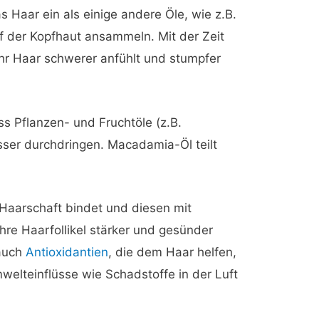
 Haar ein als einige andere Öle, wie z.B.
uf der Kopfhaut ansammeln. Mit der Zeit
Ihr Haar schwerer anfühlt und stumpfer
ss Pflanzen- und Fruchtöle (z.B.
esser durchdringen. Macadamia-Öl teilt
aarschaft bindet und diesen mit
hre Haarfollikel stärker und gesünder
uch
Antioxidantien
, die dem Haar helfen,
welteinflüsse wie Schadstoffe in der Luft