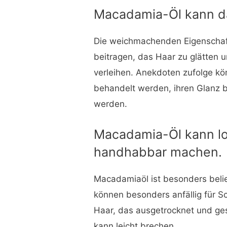
Macadamia-Öl kann da
Die weichmachenden Eigenscha
beitragen, das Haar zu glätten
verleihen. Anekdoten zufolge kö
behandelt werden, ihren Glanz b
werden.
Macadamia-Öl kann lo
handhabbar machen.
Macadamiaöl ist besonders beli
können besonders anfällig für S
Haar, das ausgetrocknet und gesc
kann leicht brechen.