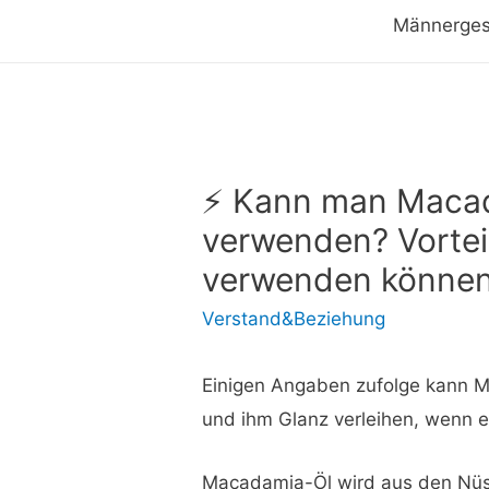
Männerges
⚡ Kann man Macad
verwenden? Vorteil
verwenden könne
Verstand&Beziehung
Einigen Angaben zufolge kann M
und ihm Glanz verleihen, wenn 
Macadamia-Öl wird aus den Nü