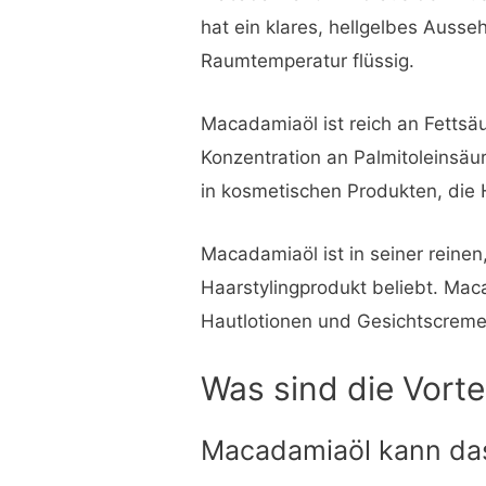
hat ein klares, hellgelbes Ausse
Raumtemperatur flüssig.
Macadamiaöl ist reich an Fettsä
Konzentration an Palmitoleinsäu
in kosmetischen Produkten, die 
Macadamiaöl ist in seiner reinen
Haarstylingprodukt beliebt. Mac
Hautlotionen und Gesichtscreme
Was sind die Vorte
Macadamiaöl kann das