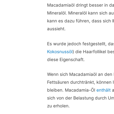
Macadamiaöl dringt besser in das
Mineralöl. Mineralöl kann sich a
kann es dazu führen, dass sich 
aussieht.
Es wurde jedoch festgestellt, da
Kokosnussöl
) die Haarfollikel b
diese Eigenschaft.
Wenn sich Macadamiaöl an den H
Fettsäuren durchtränkt, können I
bleiben. Macadamia-Öl
enthält
a
sich von der Belastung durch Um
zu erholen.