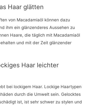
s Haar glätten
ften von Macadamiaöl können dazu
 und ihm ein glänzenderes Aussehen zu
nnen Haare, die täglich mit Macadamiaöl
ehalten und mit der Zeit glänzender
ckiges Haar leichter
ebt bei lockigem Haar. Lockige Haartypen
chäden durch die Umwelt sein. Gelocktes
hädigt ist, ist sehr schwer zu stylen und