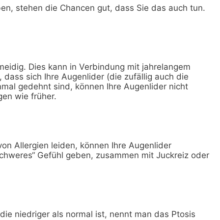
en, stehen die Chancen gut, dass Sie das auch tun.
eidig. Dies kann in Verbindung mit jahrelangem
ss sich Ihre Augenlider (die zufällig auch die
nmal gedehnt sind, können Ihre Augenlider nicht
gen wie früher.
on Allergien leiden, können Ihre Augenlider
„schweres“ Gefühl geben, zusammen mit Juckreiz oder
die niedriger als normal ist, nennt man das Ptosis