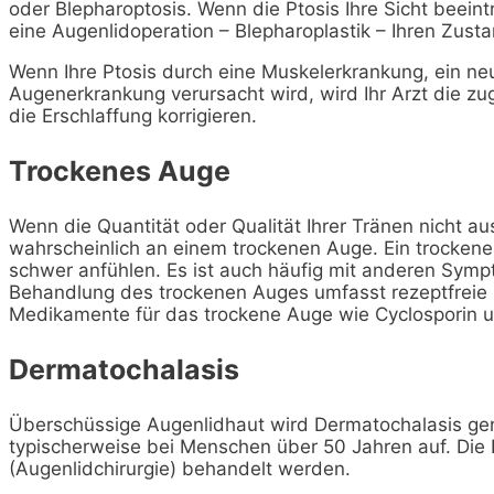
oder Blepharoptosis. Wenn die Ptosis Ihre Sicht beeint
eine Augenlidoperation – Blepharoplastik – Ihren Zust
Wenn Ihre Ptosis durch eine Muskelerkrankung, ein neu
Augenerkrankung verursacht wird, wird Ihr Arzt die 
die Erschlaffung korrigieren.
Trockenes Auge
Wenn die Quantität oder Qualität Ihrer Tränen nicht au
wahrscheinlich an einem trockenen Auge. Ein trockene
schwer anfühlen. Es ist auch häufig mit anderen Sym
Behandlung des trockenen Auges umfasst rezeptfreie
Medikamente für das trockene Auge wie Cyclosporin und
Dermatochalasis
Überschüssige Augenlidhaut wird Dermatochalasis genan
typischerweise bei Menschen über 50 Jahren auf. Die 
(Augenlidchirurgie) behandelt werden.