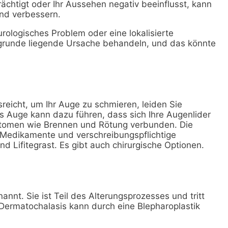
rächtigt oder Ihr Aussehen negativ beeinflusst, kann
and verbessern.
rologisches Problem oder eine lokalisierte
zugrunde liegende Ursache behandeln, und das könnte
sreicht, um Ihr Auge zu schmieren, leiden Sie
s Auge kann dazu führen, dass sich Ihre Augenlider
ptomen wie Brennen und Rötung verbunden. Die
 Medikamente und verschreibungspflichtige
 Lifitegrast. Es gibt auch chirurgische Optionen.
nt. Sie ist Teil des Alterungsprozesses und tritt
Dermatochalasis kann durch eine Blepharoplastik