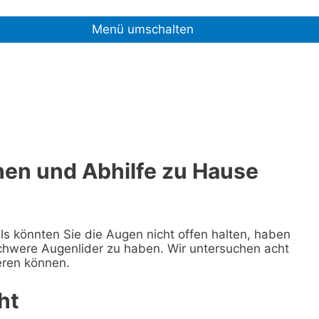
Menü umschalten
hen und Abhilfe zu Hause
ls könnten Sie die Augen nicht offen halten, haben
chwere Augenlider zu haben. Wir untersuchen acht
eren können.
ht