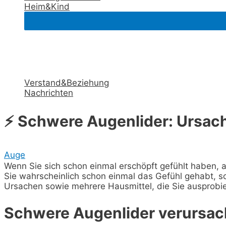
Heim&Kind
Verstand&Beziehung
Nachrichten
⚡ Schwere Augenlider: Ursac
Auge
Wenn Sie sich schon einmal erschöpft gefühlt haben, a
Sie wahrscheinlich schon einmal das Gefühl gehabt, s
Ursachen sowie mehrere Hausmittel, die Sie ausprobi
Schwere Augenlider verursac