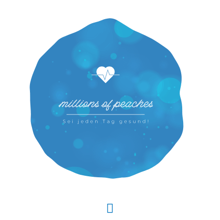
Hauptmenü