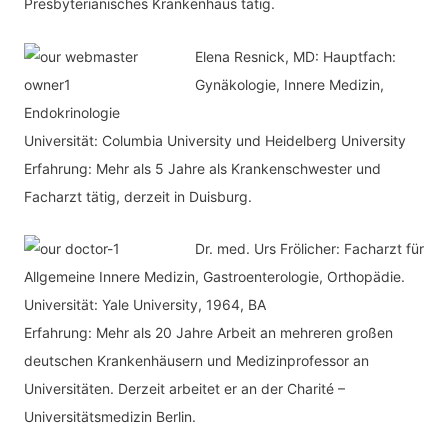
Presbyterianisches Krankenhaus tätig.
n
Elena Resnick, MD: Hauptfach:
Gynäkologie, Innere Medizin,
Endokrinologie
Universität: Columbia University und Heidelberg University
Erfahrung: Mehr als 5 Jahre als Krankenschwester und
Facharzt tätig, derzeit in Duisburg.
Dr. med.
Urs Frölicher: Facharzt für
Allgemeine Innere Medizin, Gastroenterologie, Orthopädie.
Universität: Yale University, 1964, BA
Erfahrung: Mehr als 20 Jahre Arbeit an mehreren großen
deutschen Krankenhäusern und Medizinprofessor an
Universitäten. Derzeit arbeitet er an der Charité –
Universitätsmedizin Berlin.