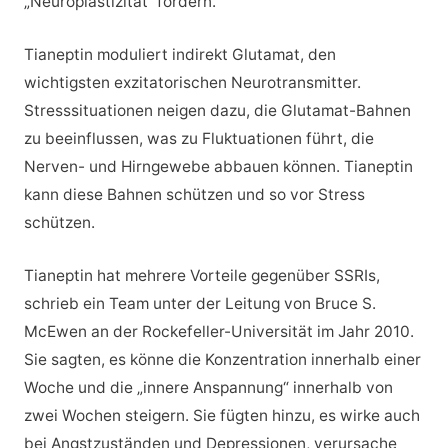
„Neuroplastizität“ fördern.
Tianeptin moduliert indirekt Glutamat, den
wichtigsten exzitatorischen Neurotransmitter.
Stresssituationen neigen dazu, die Glutamat-Bahnen
zu beeinflussen, was zu Fluktuationen führt, die
Nerven- und Hirngewebe abbauen können. Tianeptin
kann diese Bahnen schützen und so vor Stress
schützen.
Tianeptin hat mehrere Vorteile gegenüber SSRIs,
schrieb ein Team unter der Leitung von Bruce S.
McEwen an der Rockefeller-Universität im Jahr 2010.
Sie sagten, es könne die Konzentration innerhalb einer
Woche und die „innere Anspannung“ innerhalb von
zwei Wochen steigern. Sie fügten hinzu, es wirke auch
bei Angstzuständen und Depressionen, verursache