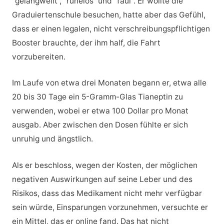
“gelangweilt“, “ruhelos“ und “faul“. Er wollte die
Graduiertenschule besuchen, hatte aber das Gefühl,
dass er einen legalen, nicht verschreibungspflichtigen
Booster brauchte, der ihm half, die Fahrt
vorzubereiten.
Im Laufe von etwa drei Monaten begann er, etwa alle
20 bis 30 Tage ein 5-Gramm-Glas Tianeptin zu
verwenden, wobei er etwa 100 Dollar pro Monat
ausgab. Aber zwischen den Dosen fühlte er sich
unruhig und ängstlich.
Als er beschloss, wegen der Kosten, der möglichen
negativen Auswirkungen auf seine Leber und des
Risikos, dass das Medikament nicht mehr verfügbar
sein würde, Einsparungen vorzunehmen, versuchte er
ein Mittel, das er online fand. Das hat nicht