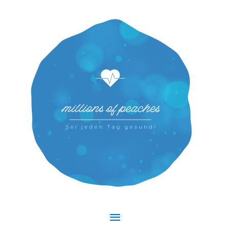
Hauptmenü