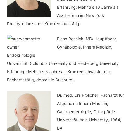
e
Erfahrung: Mehr als 10 Jahre als
n
Arzthelferin im New York
Presbyterianisches Krankenhaus tätig.
Elena Resnick, MD: Hauptfach:
Gynäkologie, Innere Medizin,
Endokrinologie
Universität: Columbia University und Heidelberg University
Erfahrung: Mehr als 5 Jahre als Krankenschwester und
Facharzt tätig, derzeit in Duisburg.
Dr. med.
Urs Frölicher: Facharzt für
Allgemeine Innere Medizin,
Gastroenterologie, Orthopädie.
Universität: Yale University, 1964,
BA