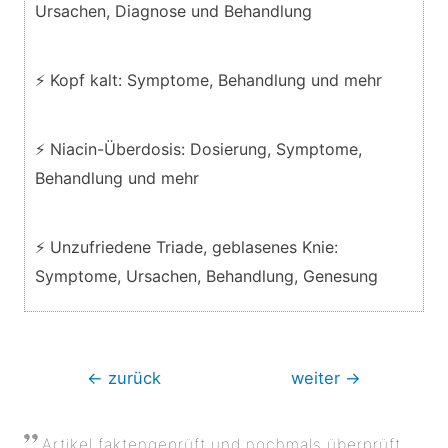
Ursachen, Diagnose und Behandlung
⚡ Kopf kalt: Symptome, Behandlung und mehr
⚡ Niacin-Überdosis: Dosierung, Symptome,
Behandlung und mehr
⚡ Unzufriedene Triade, geblasenes Knie:
Symptome, Ursachen, Behandlung, Genesung
Beitragsnavigation
←
zurück
weiter
→
Artikel faktengeprüft und nochmals überprüft,