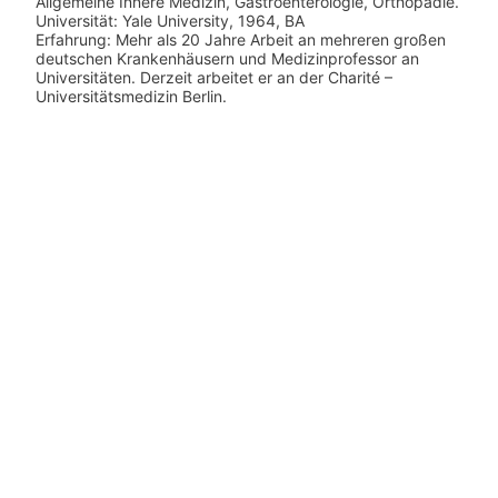
Allgemeine Innere Medizin, Gastroenterologie, Orthopädie.
Universität: Yale University, 1964, BA
Erfahrung: Mehr als 20 Jahre Arbeit an mehreren großen
deutschen Krankenhäusern und Medizinprofessor an
Universitäten. Derzeit arbeitet er an der Charité –
Universitätsmedizin Berlin.