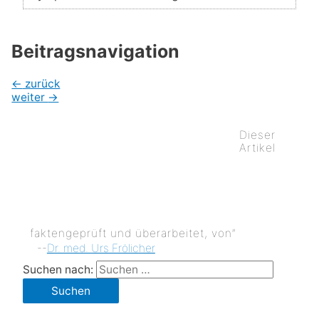
Beitragsnavigation
←
zurück
weiter
→
Dieser
Artikel
faktengeprüft und überarbeitet, von”
--
Dr. med. Urs Frölicher
Suchen nach: