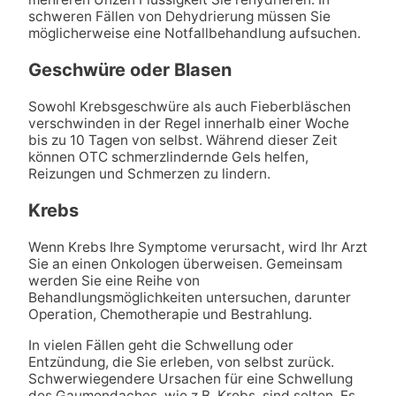
schweren Fällen von Dehydrierung müssen Sie
möglicherweise eine Notfallbehandlung aufsuchen.
Geschwüre oder Blasen
Sowohl Krebsgeschwüre als auch Fieberbläschen
verschwinden in der Regel innerhalb einer Woche
bis zu 10 Tagen von selbst. Während dieser Zeit
können OTC schmerzlindernde Gels helfen,
Reizungen und Schmerzen zu lindern.
Krebs
Wenn Krebs Ihre Symptome verursacht, wird Ihr Arzt
Sie an einen Onkologen überweisen. Gemeinsam
werden Sie eine Reihe von
Behandlungsmöglichkeiten untersuchen, darunter
Operation, Chemotherapie und Bestrahlung.
In vielen Fällen geht die Schwellung oder
Entzündung, die Sie erleben, von selbst zurück.
Schwerwiegendere Ursachen für eine Schwellung
des Gaumendaches, wie z.B. Krebs, sind selten. Es