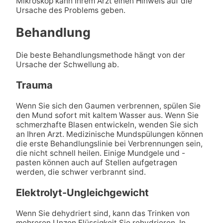
Mikroskop kann Ihrem Arzt einen Hinweis auf die
Ursache des Problems geben.
Behandlung
Die beste Behandlungsmethode hängt von der
Ursache der Schwellung ab.
Trauma
Wenn Sie sich den Gaumen verbrennen, spülen Sie
den Mund sofort mit kaltem Wasser aus. Wenn Sie
schmerzhafte Blasen entwickeln, wenden Sie sich
an Ihren Arzt. Medizinische Mundspülungen können
die erste Behandlungslinie bei Verbrennungen sein,
die nicht schnell heilen. Einige Mundgele und -
pasten können auch auf Stellen aufgetragen
werden, die schwer verbrannt sind.
Elektrolyt-Ungleichgewicht
Wenn Sie dehydriert sind, kann das Trinken von
mehreren Unzen Flüssigkeit Sie rehydrieren. In