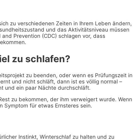
sich zu verschiedenen Zeiten in Ihrem Leben ändern,
esundheitszustand und das Aktivitätsniveau müssen
l and Prevention (CDC) schlagen vor, dass
 bekommen.
iel zu schlafen?
itsprojekt zu beenden, oder wenn es Prüfungszeit in
rnt und nicht schläft, dann ist es völlig normal –
 und ein paar Nächte durchschläft.
en Rest zu bekommen, der ihm verweigert wurde. Wenn
in Symptom für etwas Ernsteres sein.
rlicher Instinkt, Winterschlaf zu halten und zu