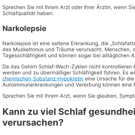
Sprechen Sie mit Ihrem Arzt oder Ihrer Ärztin, wenn S
Schlafqualität haben.
Narkolepsie
Narkolepsie ist eine seltene Erkrankung, die „Schlafatt
des Muskeltonus und Träume verursacht. Menschen, die
Tagesschläfrigkeit und können sogar bei alltäglichen Ak
Da das Gehirn Schlaf-Wach-Zyklen nicht kontrollieren
werden und zu übermäßiger Schläfrigkeit führen. Es w
chemischen Substanz Hypokretin
eine Ursache für die
Autoimmunerkrankungen und Vererbung können eine Ro
Sprechen Sie mit Ihrem Arzt, wenn Sie glauben, Symp
Kann zu viel Schlaf gesundhe
verursachen?