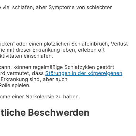
ie viel schlafen, aber Symptome von schlechter
acken“ oder einen plötzlichen Schlafeinbruch, Verlust
 mit dieser Erkrankung leben, erleben oft
tivitäten einschlafen.
 kann, können regelmäßige Schlafzyklen gestört
ird vermutet, dass
Störungen in der körpereigenen
 Erkrankung sind, aber auch
lle spielen.
tome einer Narkolepsie zu haben.
itliche Beschwerden