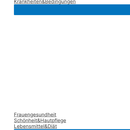
Krankheiten&Bedingungen
Frauengesundheit
Schönheit&Hautpflege
Lebensmittel&Diät