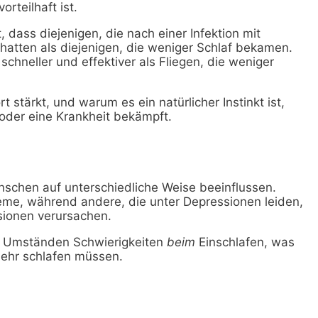
rteilhaft ist.
t, dass diejenigen, die nach einer Infektion mit
hatten als diejenigen, die weniger Schlaf bekamen.
 schneller und effektiver als Fliegen, die weniger
 stärkt, und warum es ein natürlicher Instinkt ist,
 oder eine Krankheit bekämpft.
schen auf unterschiedliche Weise beeinflussen.
me, während andere, die unter Depressionen leiden,
sionen verursachen.
er Umständen Schwierigkeiten
beim
Einschlafen, was
mehr schlafen müssen.