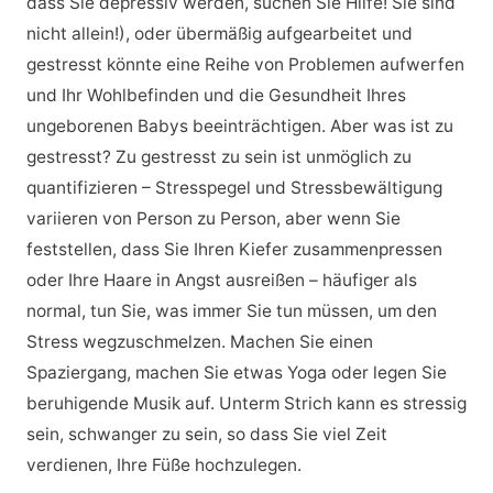
dass Sie depressiv werden, suchen Sie Hilfe! Sie sind
nicht allein!), oder übermäßig aufgearbeitet und
gestresst könnte eine Reihe von Problemen aufwerfen
und Ihr Wohlbefinden und die Gesundheit Ihres
ungeborenen Babys beeinträchtigen. Aber was ist zu
gestresst? Zu gestresst zu sein ist unmöglich zu
quantifizieren – Stresspegel und Stressbewältigung
variieren von Person zu Person, aber wenn Sie
feststellen, dass Sie Ihren Kiefer zusammenpressen
oder Ihre Haare in Angst ausreißen – häufiger als
normal, tun Sie, was immer Sie tun müssen, um den
Stress wegzuschmelzen. Machen Sie einen
Spaziergang, machen Sie etwas Yoga oder legen Sie
beruhigende Musik auf. Unterm Strich kann es stressig
sein, schwanger zu sein, so dass Sie viel Zeit
verdienen, Ihre Füße hochzulegen.