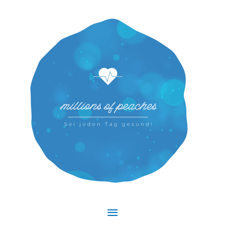
Hauptmenü