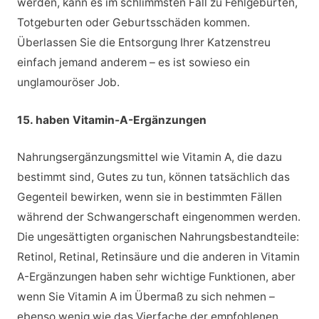
werden, kann es im schlimmsten Fall zu Fehlgeburten,
Totgeburten oder Geburtsschäden kommen.
Überlassen Sie die Entsorgung Ihrer Katzenstreu
einfach jemand anderem – es ist sowieso ein
unglamouröser Job.
15. haben Vitamin-A-Ergänzungen
Nahrungsergänzungsmittel wie Vitamin A, die dazu
bestimmt sind, Gutes zu tun, können tatsächlich das
Gegenteil bewirken, wenn sie in bestimmten Fällen
während der Schwangerschaft eingenommen werden.
Die ungesättigten organischen Nahrungsbestandteile:
Retinol, Retinal, Retinsäure und die anderen in Vitamin
A-Ergänzungen haben sehr wichtige Funktionen, aber
wenn Sie Vitamin A im Übermaß zu sich nehmen –
ebenso wenig wie das Vierfache der empfohlenen