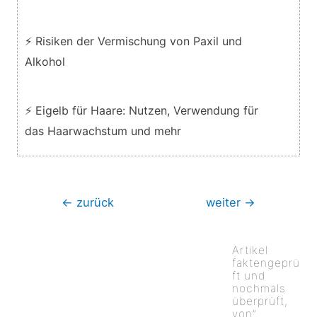
⚡ Risiken der Vermischung von Paxil und
Alkohol
⚡ Eigelb für Haare: Nutzen, Verwendung für
das Haarwachstum und mehr
Beitragsnavigation
←
zurück
weiter
→
Artikel
faktengeprü
ft und
nochmals
überprüft,
von”