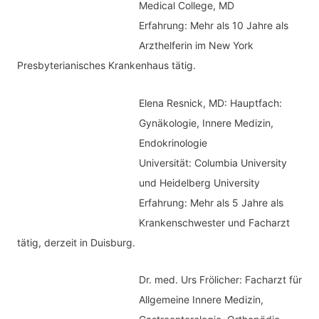
Medical College, MD
e
Erfahrung: Mehr als 10 Jahre als
n
Arzthelferin im New York
Presbyterianisches Krankenhaus tätig.
Elena Resnick, MD: Hauptfach:
Gynäkologie, Innere Medizin,
Endokrinologie
Universität: Columbia University
und Heidelberg University
Erfahrung: Mehr als 5 Jahre als
Krankenschwester und Facharzt
tätig, derzeit in Duisburg.
Dr. med.
Urs Frölicher: Facharzt für
Allgemeine Innere Medizin,