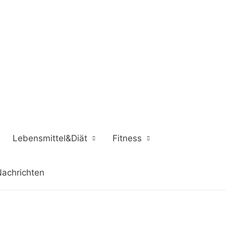
Lebensmittel&Diät
Fitness
achrichten