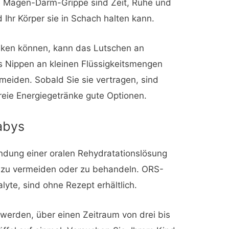
e Magen-Darm-Grippe sind Zeit, Ruhe und
 Ihr Körper sie in Schach halten kann.
inken können, kann das Lutschen an
das Nippen an kleinen Flüssigkeitsmengen
meiden. Sobald Sie sie vertragen, sind
reie Energiegetränke gute Optionen.
abys
ndung einer oralen Rehydratationslösung
g zu vermeiden oder zu behandeln. ORS-
lyte, sind ohne Rezept erhältlich.
werden, über einen Zeitraum von drei bis