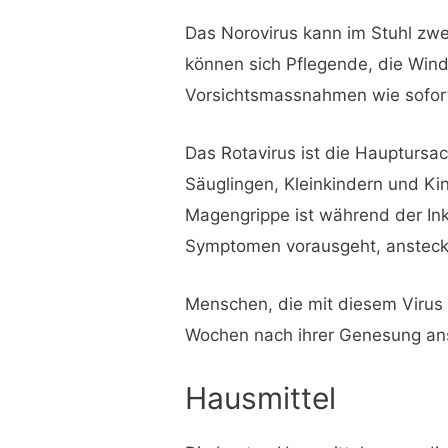
Das Norovirus kann im Stuhl zw
können sich Pflegende, die Winde
Vorsichtsmassnahmen wie sofor
Das Rotavirus ist die Haupturs
Säuglingen, Kleinkindern und Ki
Magengrippe ist während der Inku
Symptomen vorausgeht, anstec
Menschen, die mit diesem Virus i
Wochen nach ihrer Genesung an
Hausmittel