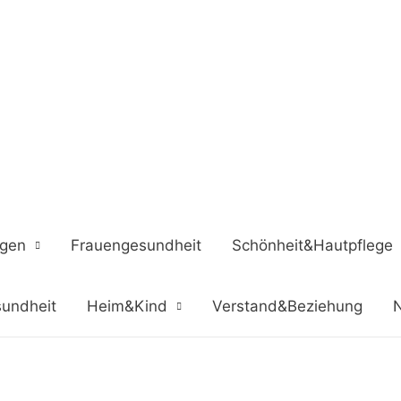
ngen
Frauengesundheit
Schönheit&Hautpflege
undheit
Heim&Kind
Verstand&Beziehung
N