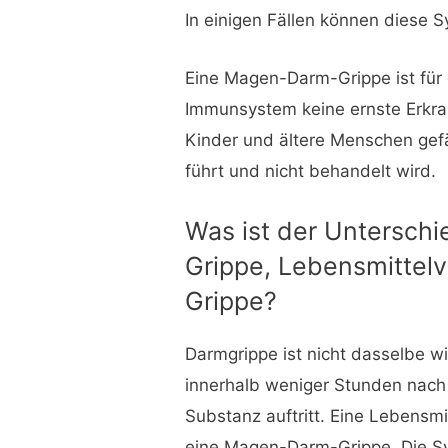
In einigen Fällen können diese
Eine Magen-Darm-Grippe ist fü
Immunsystem keine ernste Erkran
Kinder und ältere Menschen gef
führt und nicht behandelt wird.
Was ist der Untersc
Grippe, Lebensmittelv
Grippe?
Darmgrippe ist nicht dasselbe wi
innerhalb weniger Stunden nach
Substanz auftritt. Eine Lebensm
eine Magen-Darm-Grippe. Die Sy