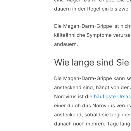
dauern in der Regel ein bis zwei
Die Magen-Darm-Grippe ist nicht
kälteähnliche Symptome verursac
andauern.
Wie lange sind Si
Die Magen-Darm-Grippe kann seh
ansteckend sind, hängt von der 
Norovirus ist die
häufigste Ursa
einer durch das Norovirus ver
ansteckend, sobald sie beginne
danach noch mehrere Tage lang