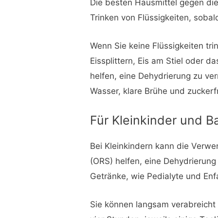
Die besten Hausmittel gegen di
Trinken von Flüssigkeiten, sobald
Wenn Sie keine Flüssigkeiten tr
Eissplittern, Eis am Stiel oder 
helfen, eine Dehydrierung zu ver
Wasser, klare Brühe und zuckerf
Für Kleinkinder und B
Bei Kleinkindern kann die Verwe
(ORS) helfen, eine Dehydrierun
Getränke, wie Pedialyte und Enfa
Sie können langsam verabreicht 