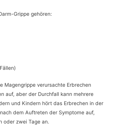
arm-Grippe gehören:
 Fällen)
 die Magengrippe verursachte Erbrechen
en auf, aber der Durchfall kann mehrere
ndern und Kindern hört das Erbrechen in der
 nach dem Auftreten der Symptome auf,
in oder zwei Tage an.