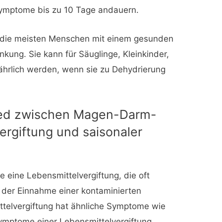
 Symptome bis zu 10 Tage andauern.
r die meisten Menschen mit einem gesunden
kung. Sie kann für Säuglinge, Kleinkinder,
ährlich werden, wenn sie zu Dehydrierung
hied zwischen Magen-Darm-
ergiftung und saisonaler
e eine Lebensmittelvergiftung, die oft
 der Einnahme einer kontaminierten
ittelvergiftung hat ähnliche Symptome wie
mptome einer Lebensmittelvergiftung