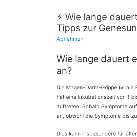
⚡ Wie lange dauert
Tipps zur Genesu
Abnehmen
Wie lange dauert
an?
Die Magen-Darm-Grippe (virale En
hat eine Inkubationszeit von 1 
auftreten. Sobald Symptome auft
an, obwohl die Symptome bis z
Dies kann insbesondere für älte