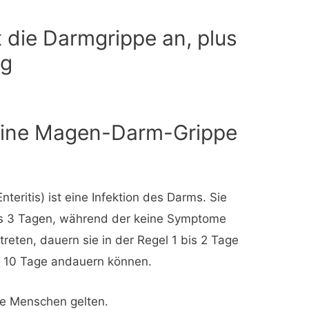
 die Darmgrippe an, plus
ng
 eine Magen-Darm-Grippe
teritis) ist eine Infektion des Darms. Sie
bis 3 Tagen, während der keine Symptome
reten, dauern sie in der Regel 1 bis 2 Tage
u 10 Tage andauern können.
re Menschen gelten.