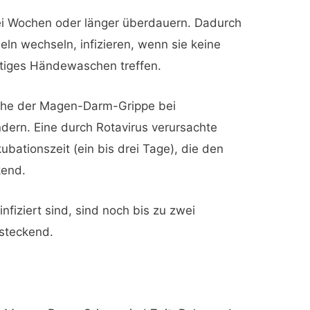
ei Wochen oder länger überdauern. Dadurch
ln wechseln, infizieren, wenn sie keine
tiges Händewaschen treffen.
ache der Magen-Darm-Grippe bei
ndern. Eine durch Rotavirus verursachte
bationszeit (ein bis drei Tage), die den
kend.
nfiziert sind, sind noch bis zu zwei
steckend.