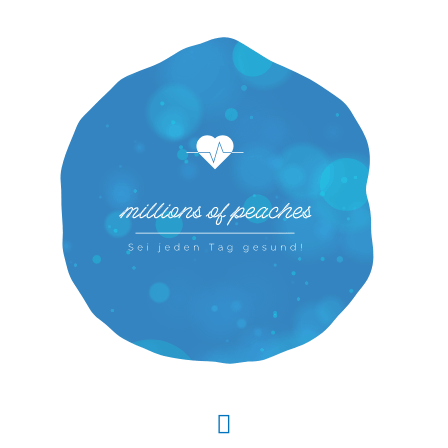
Hauptmenü