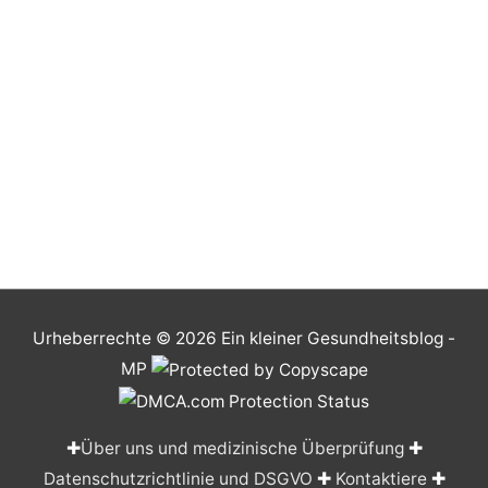
Urheberrechte © 2026
Ein kleiner Gesundheitsblog
-
MP
✚
Über uns und medizinische Überprüfung
✚
Datenschutzrichtlinie und DSGVO
✚
Kontaktiere
✚