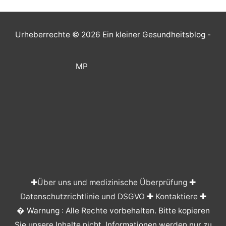
Urheberrechte © 2026
Ein kleiner Gesundheitsblog
-
MP
✚
Über uns und medizinische Überprüfung
✚
Datenschutzrichtlinie und DSGVO
✚
Kontaktiere
✚
� Warnung : Alle Rechte vorbehalten. Bitte kopieren
Sie unsere Inhalte nicht. Informationen werden nur zu