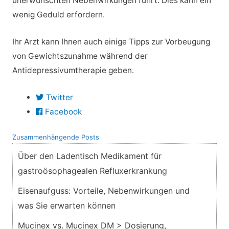
unerwünschten Nebenwirkungen führt. Dies kann ein
wenig Geduld erfordern.
Ihr Arzt kann Ihnen auch einige Tipps zur Vorbeugung
von Gewichtszunahme während der
Antidepressivumtherapie geben.
Twitter
Facebook
Zusammenhängende Posts
Über den Ladentisch Medikament für
gastroösophagealen Refluxerkrankung
Eisenaufguss: Vorteile, Nebenwirkungen und
was Sie erwarten können
Mucinex vs. Mucinex DM > Dosierung,