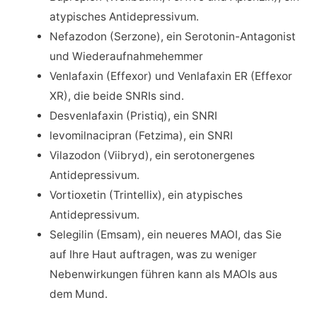
atypisches Antidepressivum.
Nefazodon (Serzone), ein Serotonin-Antagonist
und Wiederaufnahmehemmer
Venlafaxin (Effexor) und Venlafaxin ER (Effexor
XR), die beide SNRIs sind.
Desvenlafaxin (Pristiq), ein SNRI
levomilnacipran (Fetzima), ein SNRI
Vilazodon (Viibryd), ein serotonergenes
Antidepressivum.
Vortioxetin (Trintellix), ein atypisches
Antidepressivum.
Selegilin (Emsam), ein neueres MAOI, das Sie
auf Ihre Haut auftragen, was zu weniger
Nebenwirkungen führen kann als MAOIs aus
dem Mund.