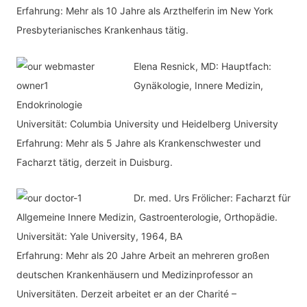
Erfahrung: Mehr als 10 Jahre als Arzthelferin im New York
e
Presbyterianisches Krankenhaus tätig.
n
Elena Resnick, MD: Hauptfach:
Gynäkologie, Innere Medizin,
Endokrinologie
Universität: Columbia University und Heidelberg University
Erfahrung: Mehr als 5 Jahre als Krankenschwester und
Facharzt tätig, derzeit in Duisburg.
Dr. med.
Urs Frölicher: Facharzt für
Allgemeine Innere Medizin, Gastroenterologie, Orthopädie.
Universität: Yale University, 1964, BA
Erfahrung: Mehr als 20 Jahre Arbeit an mehreren großen
deutschen Krankenhäusern und Medizinprofessor an
Universitäten. Derzeit arbeitet er an der Charité –