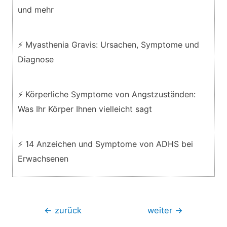
und mehr
⚡ Myasthenia Gravis: Ursachen, Symptome und
Diagnose
⚡ Körperliche Symptome von Angstzuständen:
Was Ihr Körper Ihnen vielleicht sagt
⚡ 14 Anzeichen und Symptome von ADHS bei
Erwachsenen
Beitragsnavigation
←
zurück
weiter
→