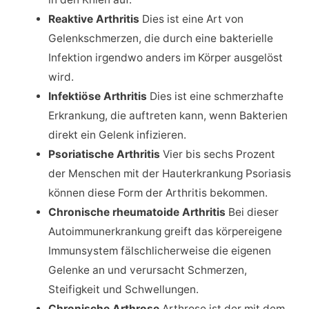
Reaktive Arthritis
Dies ist eine Art von
Gelenkschmerzen, die durch eine bakterielle
Infektion irgendwo anders im Körper ausgelöst
wird.
Infektiöse Arthritis
Dies ist eine schmerzhafte
Erkrankung, die auftreten kann, wenn Bakterien
direkt ein Gelenk infizieren.
Psoriatische Arthritis
Vier bis sechs Prozent
der Menschen mit der Hauterkrankung Psoriasis
können diese Form der Arthritis bekommen.
Chronische rheumatoide Arthritis
Bei dieser
Autoimmunerkrankung greift das körpereigene
Immunsystem fälschlicherweise die eigenen
Gelenke an und verursacht Schmerzen,
Steifigkeit und Schwellungen.
Chronische Arthrose
Arthrose ist der mit dem