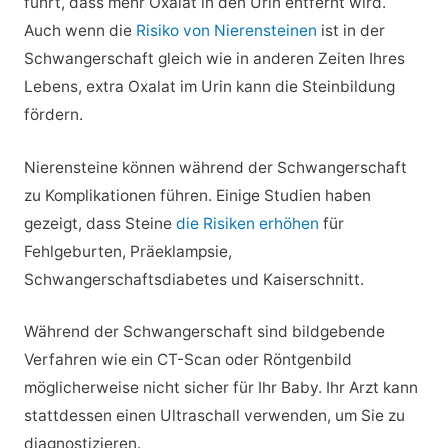
führt, dass mehr Oxalat in den Urin entfernt wird.
Auch wenn die
Risiko von Nierensteinen
ist in der
Schwangerschaft gleich wie in anderen Zeiten Ihres
Lebens, extra Oxalat im Urin kann die Steinbildung
fördern.
Nierensteine können während der Schwangerschaft
zu Komplikationen führen. Einige Studien haben
gezeigt, dass Steine
die Risiken erhöhen
für
Fehlgeburten, Präeklampsie,
Schwangerschaftsdiabetes und Kaiserschnitt.
Während der Schwangerschaft sind bildgebende
Verfahren wie ein CT-Scan oder Röntgenbild
möglicherweise nicht sicher für Ihr Baby. Ihr Arzt kann
stattdessen einen Ultraschall verwenden, um Sie zu
diagnostizieren.