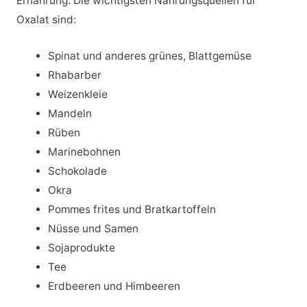
Ernährung. Die wichtigsten Nahrungsquellen für
Oxalat sind:
Spinat und anderes grünes, Blattgemüse
Rhabarber
Weizenkleie
Mandeln
Rüben
Marinebohnen
Schokolade
Okra
Pommes frites und Bratkartoffeln
Nüsse und Samen
Sojaprodukte
Tee
Erdbeeren und Himbeeren