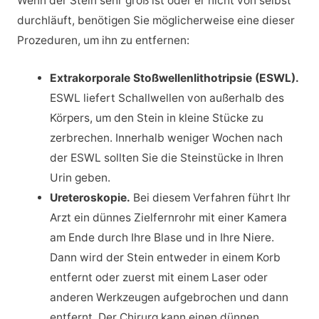
Wenn der Stein sehr groß ist oder er nicht von selbst
durchläuft, benötigen Sie möglicherweise eine dieser
Prozeduren, um ihn zu entfernen:
Extrakorporale Stoßwellenlithotripsie (ESWL).
ESWL liefert Schallwellen von außerhalb des
Körpers, um den Stein in kleine Stücke zu
zerbrechen. Innerhalb weniger Wochen nach
der ESWL sollten Sie die Steinstücke in Ihren
Urin geben.
Ureteroskopie.
Bei diesem Verfahren führt Ihr
Arzt ein dünnes Zielfernrohr mit einer Kamera
am Ende durch Ihre Blase und in Ihre Niere.
Dann wird der Stein entweder in einem Korb
entfernt oder zuerst mit einem Laser oder
anderen Werkzeugen aufgebrochen und dann
entfernt. Der Chirurg kann einen dünnen