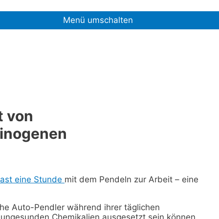
Menü umschalten
t von
zinogenen
fast eine Stunde
mit dem Pendeln zur Arbeit – eine
che Auto-Pendler während ihrer täglichen
 ungesunden Chemikalien ausgesetzt sein können.