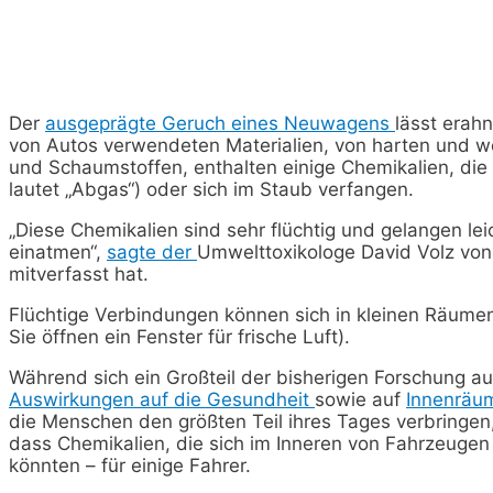
Der
ausgeprägte Geruch eines Neuwagens
lässt erahn
von Autos verwendeten Materialien, von harten und wei
und Schaumstoffen, enthalten einige Chemikalien, die 
lautet „Abgas“) oder sich im Staub verfangen.
„Diese Chemikalien sind sehr flüchtig und gelangen leic
einatmen“,
sagte der
Umwelttoxikologe David Volz von d
mitverfasst hat.
Flüchtige Verbindungen können sich in kleinen Räumen
Sie öffnen ein Fenster für frische Luft).
Während sich ein Großteil der bisherigen Forschung au
Auswirkungen auf die Gesundheit
sowie auf
Innenräu
die Menschen den größten Teil ihres Tages verbringen, 
dass Chemikalien, die sich im Inneren von Fahrzeugen
könnten – für einige Fahrer.