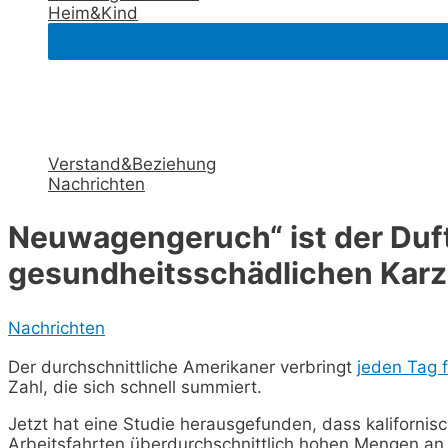
Heim&Kind
Verstand&Beziehung
Nachrichten
Neuwagengeruch“ ist der Duf
gesundheitsschädlichen Kar
Nachrichten
Der durchschnittliche Amerikaner verbringt
jeden Tag 
Zahl, die sich schnell summiert.
Jetzt hat eine Studie herausgefunden, dass kalifornis
Arbeitsfahrten überdurchschnittlich hohen Mengen an