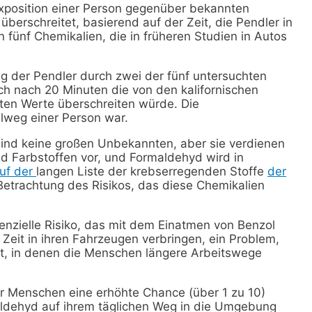
Exposition einer Person gegenüber bekannten
berschreitet, basierend auf der Zeit, die Pendler in
fünf Chemikalien, die in früheren Studien in Autos
ng der Pendler durch zwei der fünf untersuchten
h nach 20 Minuten die von den kalifornischen
ten Werte überschreiten würde. Die
elweg einer Person war.
sind keine großen Unbekannten, aber sie verdienen
d Farbstoffen vor, und Formaldehyd wird in
uf der
langen Liste der krebserregenden Stoffe
der
e Betrachtung des Risikos, das diese Chemikalien
enzielle Risiko, das mit dem Einatmen von Benzol
Zeit in ihren Fahrzeugen verbringen, ein Problem,
st, in denen die Menschen längere Arbeitswege
 der Menschen eine erhöhte Chance (über 1 zu 10)
aldehyd auf ihrem täglichen Weg in die Umgebung