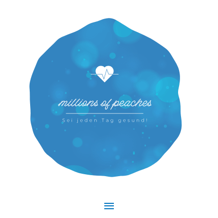
Hauptmenü