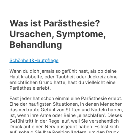
Was ist Parästhesie?
Ursachen, Symptome,
Behandlung
Schönheit&Hautpflege
Wenn du dich jemals so gefühlt hast, als ob deine
Haut krabbelte, oder Taubheit oder Juckreiz ohne
ersichtlichen Grund hatte, hast du vielleicht eine
Parästhesie erlebt.
Fast jeder hat schon einmal eine Parästhesie erlebt.
Eine der häufigsten Situationen, in denen Menschen
das vertraute Gefühl von Stiften und Nadeln haben,
ist, wenn ihre Arme oder Beine „einschlafen“. Dieses
Gefühl tritt in der Regel auf, weil Sie versehentlich
Druck auf einen Nerv ausgeübt haben. Es löst sich
auf, sobald Sie Ihre Position ändern, um den Druck