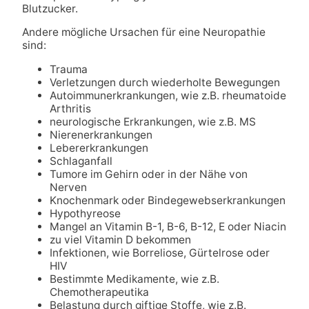
Blutzucker.
Andere mögliche Ursachen für eine Neuropathie
sind:
Trauma
Verletzungen durch wiederholte Bewegungen
Autoimmunerkrankungen, wie z.B. rheumatoide
Arthritis
neurologische Erkrankungen, wie z.B. MS
Nierenerkrankungen
Lebererkrankungen
Schlaganfall
Tumore im Gehirn oder in der Nähe von
Nerven
Knochenmark oder Bindegewebserkrankungen
Hypothyreose
Mangel an Vitamin B-1, B-6, B-12, E oder Niacin
zu viel Vitamin D bekommen
Infektionen, wie Borreliose, Gürtelrose oder
HIV
Bestimmte Medikamente, wie z.B.
Chemotherapeutika
Belastung durch giftige Stoffe, wie z.B.