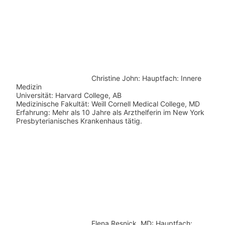
Christine John:
Hauptfach: Innere
Medizin
Universität: Harvard College, AB
Medizinische Fakultät: Weill Cornell Medical College, MD
Erfahrung: Mehr als 10 Jahre als Arzthelferin im New York
Presbyterianisches Krankenhaus tätig.
Elena Resnick, MD: Hauptfach: