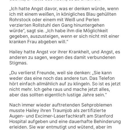
„Ich hatte Angst davor, was er denken würde, wenn
ich mit einem weißen, in königliches Blau gehüllten
Rohrstock oder einem mit Weiß und Perlen
verzierten Rollstuhl den Gang hinuntergehen
würde“, sagt sie. „Ich habe ihm die Möglichkeit
gegeben, auszusteigen, wenn er sich nicht mit einer
kranken Frau abgeben will.“
Hailey hatte Angst vor ihrer Krankheit, und Angst, es
anderen zu sagen, wegen des damit verbundenen
Stigmas.
„Du verlierst Freunde, weil sie denken: „Sie kann
weder das eine noch das andere tun. Das Telefon
hört einfach allmählich auf zu klingeln. So ist es jetzt
nicht mehr. Ich gehe raus und mache jetzt alles,
aber das sollten eigentlich lustige Jahre sein.“
Nach immer wieder auftretenden Sehproblemen
musste Hailey ihren Traumjob als zertifizierte
Augen- und Excimer-Laserfachkraft am Stanford
Hospital aufgeben und eine dauerhafte Behinderung
erleiden. Sie war entmutigt und wütend, aber im