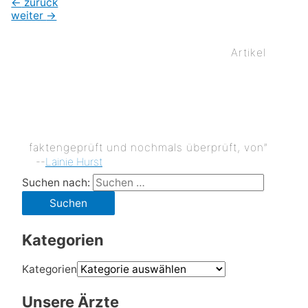
←
zurück
weiter
→
Artikel
faktengeprüft und nochmals überprüft, von”
--
Lainie Hurst
Suchen nach:
Kategorien
Kategorien
Unsere Ärzte