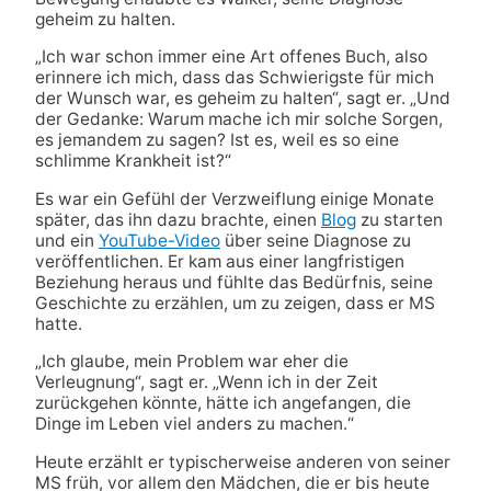
geheim zu halten.
„Ich war schon immer eine Art offenes Buch, also
erinnere ich mich, dass das Schwierigste für mich
der Wunsch war, es geheim zu halten“, sagt er. „Und
der Gedanke: Warum mache ich mir solche Sorgen,
es jemandem zu sagen? Ist es, weil es so eine
schlimme Krankheit ist?“
Es war ein Gefühl der Verzweiflung einige Monate
später, das ihn dazu brachte, einen
Blog
zu starten
und ein
YouTube-Video
über seine Diagnose zu
veröffentlichen. Er kam aus einer langfristigen
Beziehung heraus und fühlte das Bedürfnis, seine
Geschichte zu erzählen, um zu zeigen, dass er MS
hatte.
„Ich glaube, mein Problem war eher die
Verleugnung“, sagt er. „Wenn ich in der Zeit
zurückgehen könnte, hätte ich angefangen, die
Dinge im Leben viel anders zu machen.“
Heute erzählt er typischerweise anderen von seiner
MS früh, vor allem den Mädchen, die er bis heute