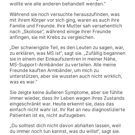
wollte wie alle anderen behandelt werden.“
Während sie noch versuchte herauszufinden, was
mit ihrem Körper vor sich ging, waren es auch ihre
Familie und Freunde. Ihre Mutter sah versehentlich
nach „Skoliose“, während einige ihrer Freunde
anfingen, sie mit Krebs zu vergleichen.
„Der schwierigste Teil, es den Leuten zu sagen, war,
zu erklären, was MS ist“, sagt sie. „Zufällig begannen
sie in einem der Einkaufszentren in meiner Nähe,
MS-Support-Armbänder zu verteilen. Alle meine
Freunde kauften Armbänder, um mich zu
unterstützen, aber sie wussten auch nicht wirklich,
was es war.“
Sie zeigte keine äußeren Symptome, aber sie fühlte
immer wieder, dass ihr Leben wegen ihres Zustands
eingeschränkt war. Heute erkennt sie, dass das
einfach nicht wahr ist. Ihr Rat an neu diagnostizierte
Patienten ist es, nicht aufzugeben.
„Du solltest dich nicht davon abhalten lassen, weil
du immer noch tun kannst, was du willst“, sagt sie.