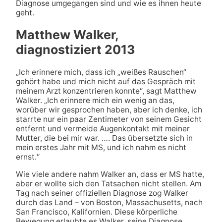
Diagnose umgegangen sind und wie es ihnen heute
geht.
Matthew Walker,
diagnostiziert 2013
„Ich erinnere mich, dass ich „weißes Rauschen“
gehört habe und mich nicht auf das Gespräch mit
meinem Arzt konzentrieren konnte“, sagt Matthew
Walker. „Ich erinnere mich ein wenig an das,
worüber wir gesprochen haben, aber ich denke, ich
starrte nur ein paar Zentimeter von seinem Gesicht
entfernt und vermeide Augenkontakt mit meiner
Mutter, die bei mir war. …. Das übersetzte sich in
mein erstes Jahr mit MS, und ich nahm es nicht
ernst.“
Wie viele andere nahm Walker an, dass er MS hatte,
aber er wollte sich den Tatsachen nicht stellen. Am
Tag nach seiner offiziellen Diagnose zog Walker
durch das Land – von Boston, Massachusetts, nach
San Francisco, Kalifornien. Diese körperliche
Bewegung erlaubte es Walker, seine Diagnose