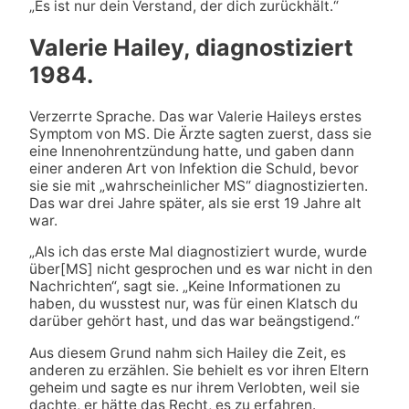
„Es ist nur dein Verstand, der dich zurückhält.“
Valerie Hailey, diagnostiziert
1984.
Verzerrte Sprache. Das war Valerie Haileys erstes
Symptom von MS. Die Ärzte sagten zuerst, dass sie
eine Innenohrentzündung hatte, und gaben dann
einer anderen Art von Infektion die Schuld, bevor
sie sie mit „wahrscheinlicher MS“ diagnostizierten.
Das war drei Jahre später, als sie erst 19 Jahre alt
war.
„Als ich das erste Mal diagnostiziert wurde, wurde
über[MS] nicht gesprochen und es war nicht in den
Nachrichten“, sagt sie. „Keine Informationen zu
haben, du wusstest nur, was für einen Klatsch du
darüber gehört hast, und das war beängstigend.“
Aus diesem Grund nahm sich Hailey die Zeit, es
anderen zu erzählen. Sie behielt es vor ihren Eltern
geheim und sagte es nur ihrem Verlobten, weil sie
dachte, er hätte das Recht, es zu erfahren.