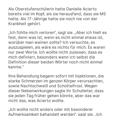
Als Oberstufenschülerin hatte Danielle Acierto
bereits viel im Kopf, als sie herausfand, dass sie MS
hatte. Als 17-Jährige hatte sie noch nie von der
Krankheit gehört.
„Ich fühlte mich verloren“, sagt sie. „Aber ich hielt es
fest, denn was ist, wenn es nicht einmal etwas ist,
worüber man weinen sollte? Ich versuchte, es
auszuspielen, als wäre es nichts für mich. Es waren
nur zwei Worte. Ich wollte nicht zulassen, dass es
mich definiert, besonders wenn ich selbst die
Definition dieser beiden Wörter noch nicht einmal
kannte.“
Ihre Behandlung begann sofort mit Injektionen, die
starke Schmerzen im ganzen Körper verursachten,
sowie Nachtschweiß und Schüttelfrost. Wegen
dieser Nebenwirkungen sagte ihr Schulleiter, dass
sie jeden Tag früher gehen könnte, aber das war
nicht das, was Acierto wollte.
„Ich wollte nicht anders oder mit besonderer
Aufmerksamkeit behandelt werden“, sagt sie. „Ich