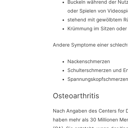
Buckeln während der Nutz
oder Spielen von Videospi
stehend mit gewölbtem R
Krümmung im Sitzen oder
Andere Symptome einer schlecht
Nackenschmerzen
Schulterschmerzen und E
Spannungskopfschmerze
Osteoarthritis
Nach Angaben des Centers for D
haben mehr als 30 Millionen Me