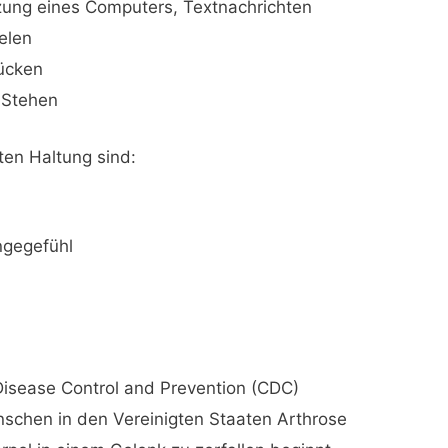
ung eines Computers, Textnachrichten
elen
ücken
 Stehen
en Haltung sind:
ngegefühl
n
isease Control and Prevention (CDC)
nschen in den Vereinigten Staaten Arthrose