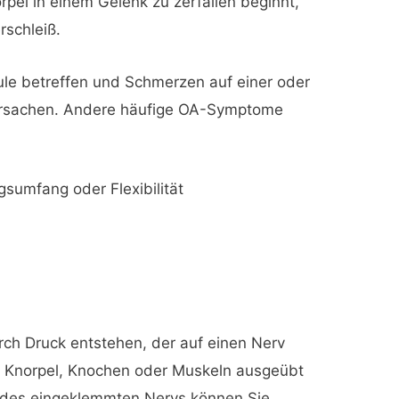
rpel in einem Gelenk zu zerfallen beginnt,
rschleiß.
ule betreffen und Schmerzen auf einer oder
ursachen. Andere häufige OA-Symptome
sumfang oder Flexibilität
ch Druck entstehen, der auf einen Nerv
Knorpel, Knochen oder Muskeln ausgeübt
n des eingeklemmten Nervs können Sie