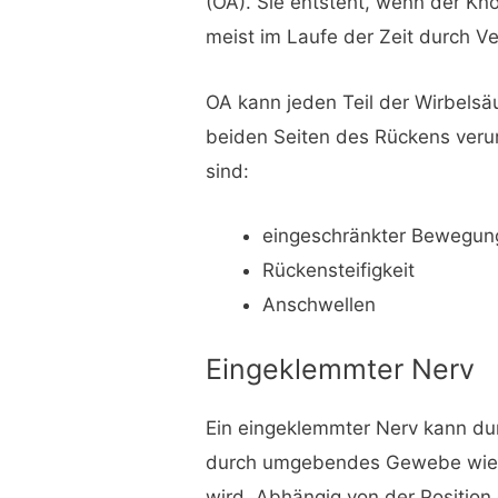
(OA). Sie entsteht, wenn der Kno
meist im Laufe der Zeit durch Ve
OA kann jeden Teil der Wirbelsä
beiden Seiten des Rückens ver
sind:
eingeschränkter Bewegung
Rückensteifigkeit
Anschwellen
Eingeklemmter Nerv
Ein eingeklemmter Nerv kann dur
durch umgebendes Gewebe wie 
wird. Abhängig von der Positio