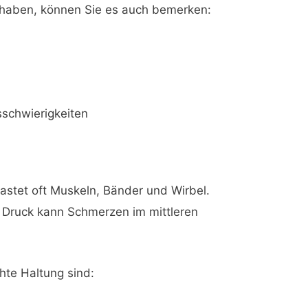
 haben, können Sie es auch bemerken:
sschwierigkeiten
lastet oft Muskeln, Bänder und Wirbel.
d Druck kann Schmerzen im mittleren
chte Haltung sind: