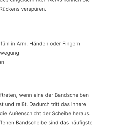
 Rückens verspüren.
fühl in Arm, Händen oder Fingern
ewegung
en
uftreten, wenn eine der Bandscheiben
st und reißt. Dadurch tritt das innere
 die Außenschicht der Scheibe heraus.
ffenen Bandscheibe sind das häufigste