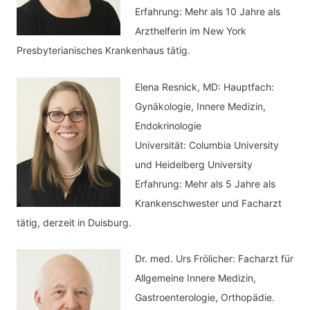
e
Erfahrung: Mehr als 10 Jahre als
n
Arzthelferin im New York
Presbyterianisches Krankenhaus tätig.
Elena Resnick, MD: Hauptfach:
Gynäkologie, Innere Medizin,
Endokrinologie
Universität: Columbia University
und Heidelberg University
Erfahrung: Mehr als 5 Jahre als
Krankenschwester und Facharzt
tätig, derzeit in Duisburg.
Dr. med.
Urs Frölicher: Facharzt für
Allgemeine Innere Medizin,
Gastroenterologie, Orthopädie.