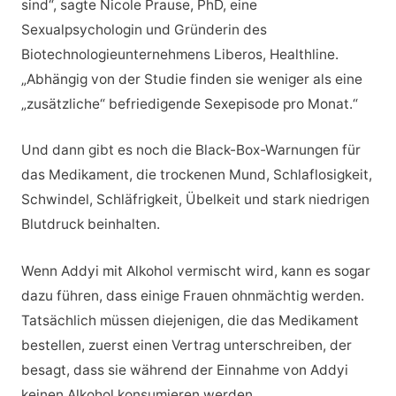
sind“, sagte Nicole Prause, PhD, eine
Sexualpsychologin und Gründerin des
Biotechnologieunternehmens Liberos, Healthline.
„Abhängig von der Studie finden sie weniger als eine
„zusätzliche“ befriedigende Sexepisode pro Monat.“
Und dann gibt es noch die Black-Box-Warnungen für
das Medikament, die trockenen Mund, Schlaflosigkeit,
Schwindel, Schläfrigkeit, Übelkeit und stark niedrigen
Blutdruck beinhalten.
Wenn Addyi mit Alkohol vermischt wird, kann es sogar
dazu führen, dass einige Frauen ohnmächtig werden.
Tatsächlich müssen diejenigen, die das Medikament
bestellen, zuerst einen Vertrag unterschreiben, der
besagt, dass sie während der Einnahme von Addyi
keinen Alkohol konsumieren werden.