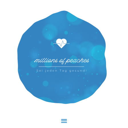
Hauptmenü