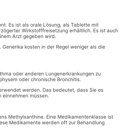
t. Es ist als orale Lösung, als Tablette mit
zögerter Wirkstofffreisetzung erhältlich. Es ist auch
 einem Arzt gegeben wird.
h. Generika kosten in der Regel weniger als die
sthma oder anderen Lungenerkrankungen zu
physem oder chronische Bronchitis.
 verwendet werden. Das bedeutet, dass Sie es
n einnehmen müssen.
ns Methylxanthine. Eine Medikamentenklasse ist
Diese Medikamente werden oft zur Behandlung