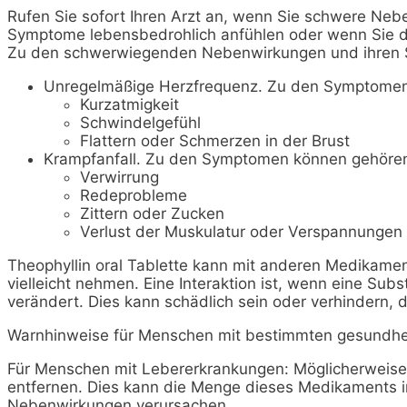
Rufen Sie sofort Ihren Arzt an, wenn Sie schwere Neb
Symptome lebensbedrohlich anfühlen oder wenn Sie de
Zu den schwerwiegenden Nebenwirkungen und ihren 
Unregelmäßige Herzfrequenz. Zu den Symptomen
Kurzatmigkeit
Schwindelgefühl
Flattern oder Schmerzen in der Brust
Krampfanfall. Zu den Symptomen können gehöre
Verwirrung
Redeprobleme
Zittern oder Zucken
Verlust der Muskulatur oder Verspannungen
Theophyllin oral Tablette kann mit anderen Medikament
vielleicht nehmen. Eine Interaktion ist, wenn eine S
verändert. Dies kann schädlich sein oder verhindern, 
Warnhinweise für Menschen mit bestimmten gesundhe
Für Menschen mit Lebererkrankungen: Möglicherweise 
entfernen. Dies kann die Menge dieses Medikaments i
Nebenwirkungen verursachen.