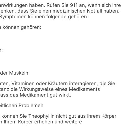
enwirkungen haben. Rufen Sie 911 an, wenn sich Ihre
nken, dass Sie einen medizinischen Notfall haben.
Symptomen können folgende gehören:
 können gehören:
n:
 der Muskeln
en, Vitaminen oder Kräutern interagieren, die Sie
ubstanz die Wirkungsweise eines Medikaments
dass das Medikament gut wirkt.
itlichen Problemen
können Sie Theophyllin nicht gut aus Ihrem Körper
n Ihrem Körper erhöhen und weitere