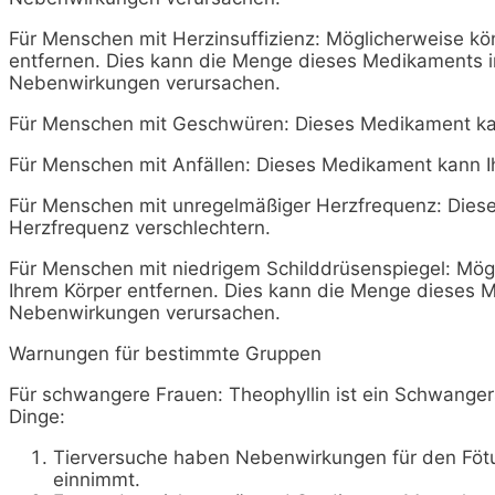
Für Menschen mit Herzinsuffizienz: Möglicherweise kön
entfernen. Dies kann die Menge dieses Medikaments i
Nebenwirkungen verursachen.
Für Menschen mit Geschwüren: Dieses Medikament ka
Für Menschen mit Anfällen: Dieses Medikament kann Ih
Für Menschen mit unregelmäßiger Herzfrequenz: Dies
Herzfrequenz verschlechtern.
Für Menschen mit niedrigem Schilddrüsenspiegel: Mögl
Ihrem Körper entfernen. Dies kann die Menge dieses 
Nebenwirkungen verursachen.
Warnungen für bestimmte Gruppen
Für schwangere Frauen: Theophyllin ist ein Schwanger
Dinge:
Tierversuche haben Nebenwirkungen für den Föt
einnimmt.