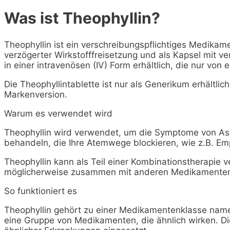
Was ist Theophyllin?
Theophyllin ist ein verschreibungspflichtiges Medikamen
verzögerter Wirkstofffreisetzung und als Kapsel mit ver
in einer intravenösen (IV) Form erhältlich, die nur von
Die Theophyllintablette ist nur als Generikum erhältlic
Markenversion.
Warum es verwendet wird
Theophyllin wird verwendet, um die Symptome von A
behandeln, die Ihre Atemwege blockieren, wie z.B. Em
Theophyllin kann als Teil einer Kombinationstherapie
möglicherweise zusammen mit anderen Medikamente
So funktioniert es
Theophyllin gehört zu einer Medikamentenklasse name
eine Gruppe von Medikamenten, die ähnlich wirken. 