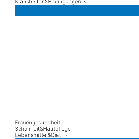
Krankheiten&Bedingungen
Frauengesundheit
Schönheit&Hautpflege
Lebensmittel&Diät