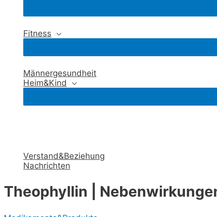
Fitness
Männergesundheit
Heim&Kind
Verstand&Beziehung
Nachrichten
Theophyllin | Nebenwirkung