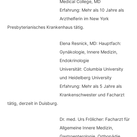
Medical College, MD
e
Erfahrung: Mehr als 10 Jahre als
n
Arzthelferin im New York
Presbyterianisches Krankenhaus tätig.
Elena Resnick, MD: Hauptfach:
Gynäkologie, Innere Medizin,
Endokrinologie
Universität: Columbia University
und Heidelberg University
Erfahrung: Mehr als 5 Jahre als
Krankenschwester und Facharzt
tätig, derzeit in Duisburg.
Dr. med.
Urs Frölicher: Facharzt für
Allgemeine Innere Medizin,
Gastroenterologie, Orthopädie.