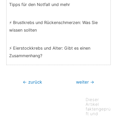
Tipps für den Notfall und mehr
⚡ Brustkrebs und Rückenschmerzen: Was Sie
wissen sollten
⚡ Eierstockkrebs und Alter: Gibt es einen
Zusammenhang?
Beitragsnavigation
←
zurück
weiter
→
Dieser
Artikel
faktengeprü
ft und