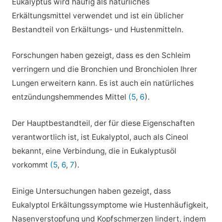
Eukalyptus wird häufig als natürliches
Erkältungsmittel verwendet und ist ein üblicher
Bestandteil von Erkältungs- und Hustenmitteln.
Forschungen haben gezeigt, dass es den Schleim
verringern und die Bronchien und Bronchiolen Ihrer
Lungen erweitern kann. Es ist auch ein natürliches
entzündungshemmendes Mittel
(5
,
6
).
Der Hauptbestandteil, der für diese Eigenschaften
verantwortlich ist, ist Eukalyptol, auch als Cineol
bekannt, eine Verbindung, die in Eukalyptusöl
vorkommt
(5
,
6
,
7
).
Einige Untersuchungen haben gezeigt, dass
Eukalyptol Erkältungssymptome wie Hustenhäufigkeit,
Nasenverstopfung und Kopfschmerzen lindert, indem