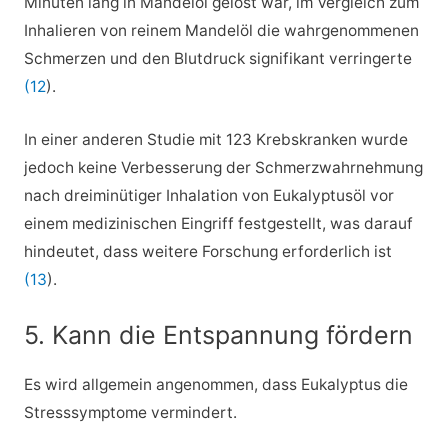
Minuten lang in Mandelöl gelöst war, im Vergleich zum
Inhalieren von reinem Mandelöl die wahrgenommenen
Schmerzen und den Blutdruck signifikant verringerte
(12
).
In einer anderen Studie mit 123 Krebskranken wurde
jedoch keine Verbesserung der Schmerzwahrnehmung
nach dreiminütiger Inhalation von Eukalyptusöl vor
einem medizinischen Eingriff festgestellt, was darauf
hindeutet, dass weitere Forschung erforderlich ist
(13
).
5. Kann die Entspannung fördern
Es wird allgemein angenommen, dass Eukalyptus die
Stresssymptome vermindert.