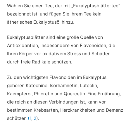
Wählen Sie einen Tee, der mit „Eukalyptusblättertee“
bezeichnet ist, und fügen Sie Ihrem Tee kein
ätherisches Eukalyptusöl hinzu.
Eukalyptusblätter sind eine große Quelle von
Antioxidantien, insbesondere von Flavonoiden, die
Ihren Körper vor oxidativem Stress und Schäden
durch freie Radikale schützen.
Zu den wichtigsten Flavonoiden im Eukalyptus
gehören Katechine, Isorhamnetin, Luteolin,
Kaempferol, Phloretin und Quercetin. Eine Ernährung,
die reich an diesen Verbindungen ist, kann vor
bestimmten Krebsarten, Herzkrankheiten und Demenz
schützen
(1
,
2
).