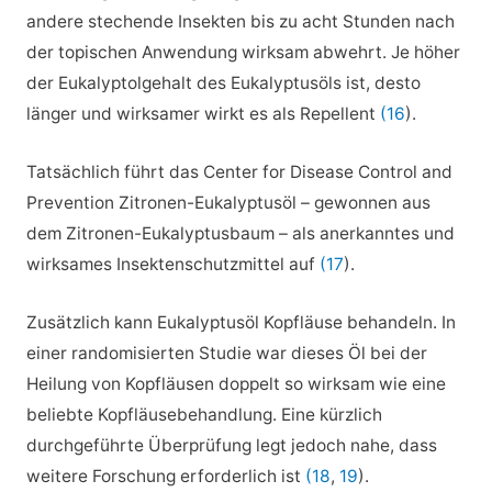
andere stechende Insekten bis zu acht Stunden nach
der topischen Anwendung wirksam abwehrt. Je höher
der Eukalyptolgehalt des Eukalyptusöls ist, desto
länger und wirksamer wirkt es als Repellent
(16
).
Tatsächlich führt das Center for Disease Control and
Prevention Zitronen-Eukalyptusöl – gewonnen aus
dem Zitronen-Eukalyptusbaum – als anerkanntes und
wirksames Insektenschutzmittel auf
(17
).
Zusätzlich kann Eukalyptusöl Kopfläuse behandeln. In
einer randomisierten Studie war dieses Öl bei der
Heilung von Kopfläusen doppelt so wirksam wie eine
beliebte Kopfläusebehandlung. Eine kürzlich
durchgeführte Überprüfung legt jedoch nahe, dass
weitere Forschung erforderlich ist
(18
,
19
).