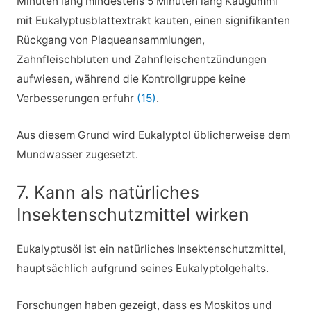
Minuten lang mindestens 5 Minuten lang Kaugummi
mit Eukalyptusblattextrakt kauten, einen signifikanten
Rückgang von Plaqueansammlungen,
Zahnfleischbluten und Zahnfleischentzündungen
aufwiesen, während die Kontrollgruppe keine
Verbesserungen erfuhr
(15)
.
Aus diesem Grund wird Eukalyptol üblicherweise dem
Mundwasser zugesetzt.
7. Kann als natürliches
Insektenschutzmittel wirken
Eukalyptusöl ist ein natürliches Insektenschutzmittel,
hauptsächlich aufgrund seines Eukalyptolgehalts.
Forschungen haben gezeigt, dass es Moskitos und