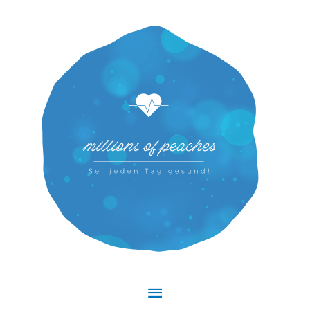
Hauptmenü